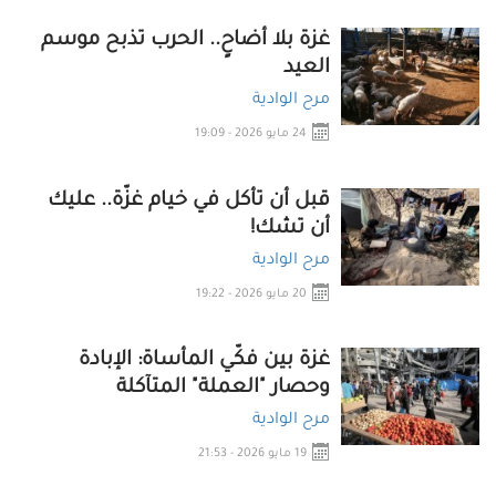
غزة بلا أضاحٍ.. الحرب تذبح موسم
العيد
مرح الوادية
24 مايو 2026 - 19:09
قبل أن تأكل في خيام غزّة.. عليك
أن تشك!
مرح الوادية
20 مايو 2026 - 19:22
غزة بين فكّي المأساة: الإبادة
وحصار "العملة" المتآكلة
مرح الوادية
19 مايو 2026 - 21:53