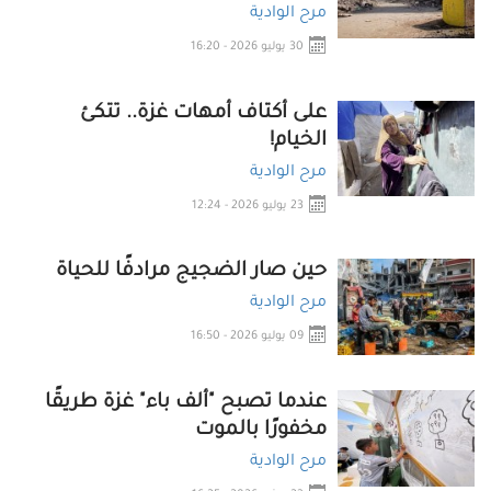
مرح الوادية
30 يوليو 2026 - 16:20
على أكتاف أمهات غزة.. تتكئ
الخيام!
مرح الوادية
23 يوليو 2026 - 12:24
حين صار الضجيج مرادفًا للحياة
مرح الوادية
09 يوليو 2026 - 16:50
عندما تصبح "ألف باء" غزة طريقًا
مخفورًا بالموت
مرح الوادية