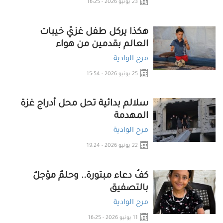
23 يونيو 2026 - 16:25
هكذا يركل طفل غزيّ خيبات
العالم بقدمين من هواء
مرح الوادية
25 يونيو 2026 - 15:54
سلالم بدائية تحل محل أدراج غزة
المهدمة
مرح الوادية
22 يونيو 2026 - 19:24
كفُ دعاء مبتورة.. وحلمٌ مؤجلٌ
بالتصفيق
مرح الوادية
11 يونيو 2026 - 16:25