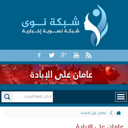
عامان على الابادة