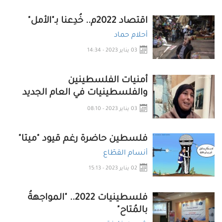
اقتصاد 2022م.. خُدِعنا بـ"الأمل"
أحلام حماد
03 يناير 2023 - 14:34
أمنيات الفلسطينين
والفلسطينيات في العام الجديد
03 يناير 2023 - 08:10
فلسطين حاضرة رغم قيود "ميتا"
أنسام القطّاع
02 يناير 2023 - 15:13
فلسطينيات 2022.. "المواجهةُ
بالمُتاح"