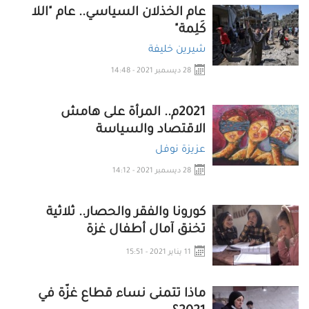
عام الخذلان السياسي.. عام "اللا
كَلِمة"
شيرين خليفة
28 ديسمبر 2021 - 14:48
2021م.. المرأة على هامش
الاقتصاد والسياسة
عزيزة نوفل
28 ديسمبر 2021 - 14:12
كورونا والفقر والحصار.. ثلاثية
تخنق آمال أطفال غزة
11 يناير 2021 - 15:51
ماذا تتمنى نساء قطاع غزّة في