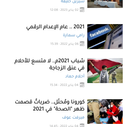
شيرين خليفة
02 يناير 2023 - 12:08
2021 .. عام الإعدام الرقمي
رامي سمارة
06 يناير 2022 - 15:39
شباب 2021م.. لا متسع للأحلام
في عنق الزجاجة
أحلام حماد
04 يناير 2022 - 15:34
كورونا ومُحتَل.. ضرباتٌ قصمت
ظهر "الصحة" في 2021
ميرفت عوف
04 يناير 2022 - 14:45