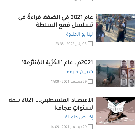
عام 2021 في الضفة: قراءةٌ في
تسلسل قمع السلطة
لينا بو الحلاوة
03 يناير 2022 - 23:35
2021م.. عام "الحُرّية المُنتَزعة"
شيرين خليفة
29 ديسمبر 2021 - 17:09
الاقتصاد الفلسطيني... 2021 تتمة
لسنواتٍ عجاف!
إخلاص طميلة
29 ديسمبر 2021 - 14:09