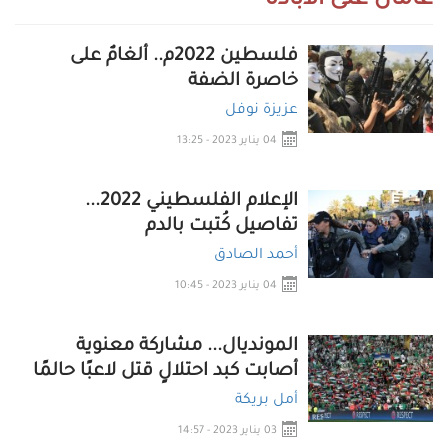
عامان على الابادة
فلسطين 2022م.. ألغامٌ على
خاصرة الضفة
عزيزة نوفل
04 يناير 2023 - 13:25
الإعلام الفلسطيني 2022...
تفاصيل كُتبت بالدم
أحمد الصادق
04 يناير 2023 - 10:45
المونديال... مشاركة معنوية
أصابت كبد احتلالٍ قتل لاعبًا حالمًا
أمل بريكة
03 يناير 2023 - 14:57