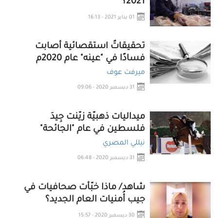
2021؟
01 يناير 2021 - 16:13
تحقيقاتٌ استقصائية أصابت
فسادًا في "عينه" عام 2020م
ميرفت عوف
31 ديسمبر 2020 - 09:06
ميداليات ذهبيّة زيّنت جِيدَ
فلسطين في عام "الجائحة"
نيللي المصري
31 ديسمبر 2020 - 06:48
شاهد/ ماذا خبّأت صحافيات في
جيب أُمنيات العام الجديد؟
30 ديسمبر 2020 - 15:57