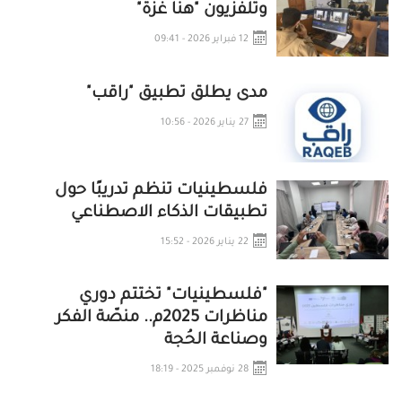
وتلفزيون "هنا غزة"
12 فبراير 2026 - 09:41
مدى يطلق تطبيق "راقب"
27 يناير 2026 - 10:56
فلسطينيات تنظم تدريبًا حول
تطبيقات الذكاء الاصطناعي
22 يناير 2026 - 15:52
"فلسطينيات" تختتم دوري
مناظرات 2025م.. منصّة الفكر
وصناعة الحُجة
28 نوفمبر 2025 - 18:19