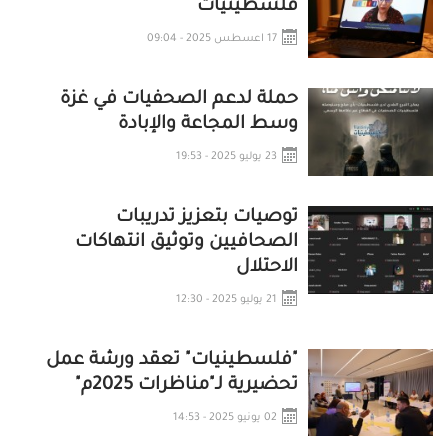
فلسطينيات
17 اعسطس 2025 - 09:04
حملة لدعم الصحفيات في غزة
وسط المجاعة والإبادة
23 يوليو 2025 - 19:53
توصيات بتعزيز تدريبات
الصحافيين وتوثيق انتهاكات
الاحتلال
21 يوليو 2025 - 12:30
"فلسطينيات" تعقد ورشة عمل
تحضيرية لـ"مناظرات 2025م"
02 يونيو 2025 - 14:53