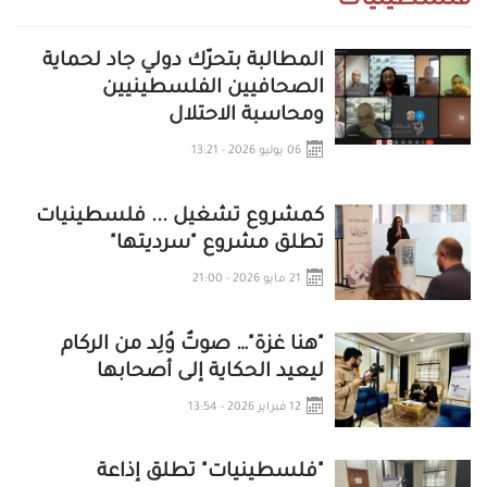
فلسطينيات
المطالبة بتحرّك دولي جاد لحماية
الصحافيين الفلسطينيين
ومحاسبة الاحتلال
06 يوليو 2026 - 13:21
كمشروع تشغيل ... فلسطينيات
تطلق مشروع "سرديتها"
21 مايو 2026 - 21:00
"هنا غزة"… صوتٌ وُلِد من الركام
ليعيد الحكاية إلى أصحابها
12 فبراير 2026 - 13:54
"فلسطينيات" تطلق إذاعة