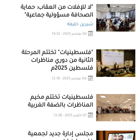
"لا للإفلات من العقاب: حماية
الصحافة مسؤولية جماعية"
شيرين خليفة
06 نوفمبر 2025 - 19:32
"فلسطينيات" تختتم المرحلة
الثانية من دوري مناظرات
فلسطين 2025م
04 نوفمبر 2025 - 12:18
فلسطينيات تختتم مخيم
المناظرات بالضفة الغربية
07 اكتوبر 2025 - 12:38
مجلس إدارة جديد لجمعية