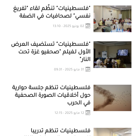
"فلسطينيات" تنظّم لقاء "تفريغ
نفسي" لصحافيات في الضفة
02 يونيو 2025 - 13:10
"فلسطينيات" تستضيف العرض
الأول لـفيلم "صحفيو غزة تحت
النار"
31 مايو 2025 - 09:31
فلسطينيات تنظم جلسة حوارية
حول أخلاقيات الصورة الصحفية
في الحرب
12 مايو 2025 - 12:15
فلسطينيات تنظم تدريبا