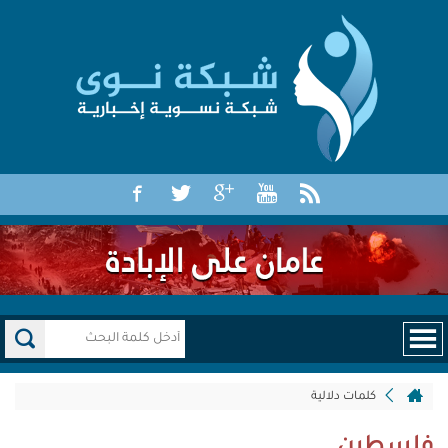
كلمات دلالية