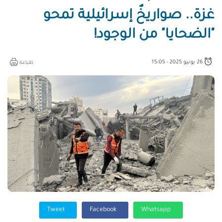
غزة.. صواريخٌ إسرائيلية تمحو
"الضحايا" من الوجود!
26 يونيو 2025 - 15:05
طباعة
Tweet
Facebook
Whatsapp