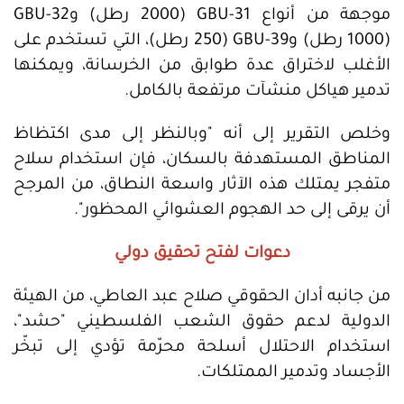
موجهة من أنواع GBU-31 (2000 رطل) وGBU-32
(1000 رطل) وGBU-39 (250 رطل)، التي تستخدم على
الأغلب لاختراق عدة طوابق من الخرسانة، ويمكنها
تدمير هياكل منشآت مرتفعة بالكامل.
وخلص التقرير إلى أنه "وبالنظر إلى مدى اكتظاظ
المناطق المستهدفة بالسكان، فإن استخدام سلاح
متفجر يمتلك هذه الآثار واسعة النطاق، من المرجح
أن يرقى إلى حد الهجوم العشوائي المحظور".
دعوات لفتح تحقيق دولي
من جانبه أدان الحقوقي صلاح عبد العاطي، من الهيئة
الدولية لدعم حقوق الشعب الفلسطيني "حشد"،
استخدام الاحتلال أسلحة محرّمة تؤدي إلى تبخّر
الأجساد وتدمير الممتلكات.