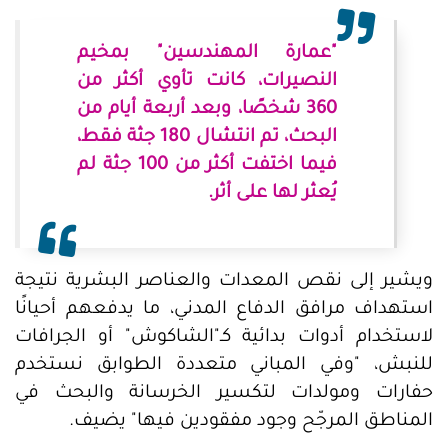
"عمارة المهندسين" بمخيم
النصيرات، كانت تأوي أكثر من
360 شخصًا، وبعد أربعة أيام من
البحث، تم انتشال 180 جثة فقط،
فيما اختفت أكثر من 100 جثة لم
يُعثر لها على أثر.
ويشير إلى نقص المعدات والعناصر البشرية نتيجة
استهداف مرافق الدفاع المدني، ما يدفعهم أحيانًا
لاستخدام أدوات بدائية كـ"الشاكوش" أو الجرافات
للنبش، "وفي المباني متعددة الطوابق نستخدم
حفارات ومولدات لتكسير الخرسانة والبحث في
المناطق المرجّح وجود مفقودين فيها" يضيف.