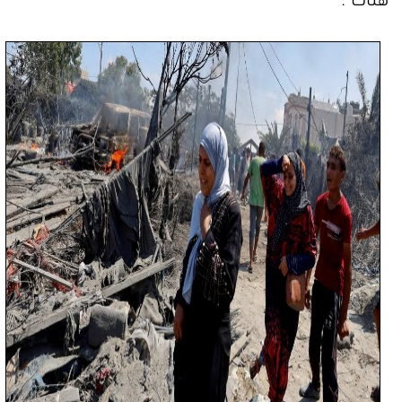
هناك".