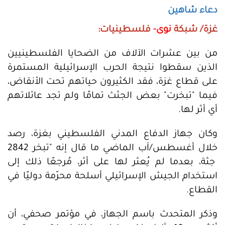
دعاء شاهين
غزة/ شبكة
نوى
- فلسطينيات:
من بين عشرات الآلاف من الضحايا الفلسطينيين
الذين سقطوا نتيجة الحرب الإسرائيلية المستمرة
على قطاع غزة، فقد الكثيرون حياتهم تحت الأنقاض،
فيما "تبخرت" بعض الجثث تمامًا ولم تجد عائلاتهم
أي أثر لها.
وكان جهاز الدفاع المدني الفلسطيني بغزة، رصد
خلال أغسطس/آب الماضي ما قال إنه "تبخر 2842
جثة، بعدما لم يُعثر لها على أثر، مُرجعًا ذلك إلى
استخدام الجيش الإسرائيلي أسلحة محرّمة دوليًا في
القطاع.
وذكر المتحدث باسم الجهاز، في مؤتمر صحفي، أن