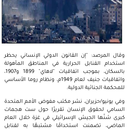
وقال المرصد: "إن القانون الدولي الإنساني يحظر
استخدام القنابل الحرارية في المناطق المأهولة
بالسكان، بموجب اتفاقيات "لاهاي" 1899 و1907،
واتفاقيات جنيف لعام 1949م، ونظام روما الأساسي
للمحكمة الجنائية الدولية.
وفي يونيو/حزيران، نشر مكتب مفوض الأمم المتحدة
السامي لحقوق الإنسان تقريرًا حول ست هجمات
كبرى شنّها الجيش الإسرائيلي في غزة خلال العام
الماضي، تضمنت استخدامًا مشتبهًا به لقنابل