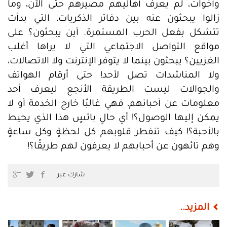
وأخوات، لم يعرف أهاليهم مصيرهم حتى الآن، وما
زالوا يبحثون عنه بين دفاتر الذكريات، التي بدأت
تتشكل بفعل الحرب المستمرة. أين يبحثون؟ على
مواقع التواصل الاجتماعي التي لا يراها أغلب
الغزيين؟ يبحثون بينما لا يتوفر الإنترنت ولا الاتصالات،
ولا المناشدات تصل لأحد! حتى أرقام الهواتف
والجوالات ليست الطريقة الأنجع ليعرف أحد
معلومات عن أحبائهم، فهي غالبًا خارج الخدمة أو لا
يمكن إليها الوصول؟! أي حالٍ بائسٍ هذا الذي يحيط
بالأحبة؟! كيف تنفطر قلوبهم كل لحظةٍ وكل ساعةٍ
وهم تائهون عن أحبابهم لا يعرفون لهم طريقًا؟!
شارك عبر
المزيد..