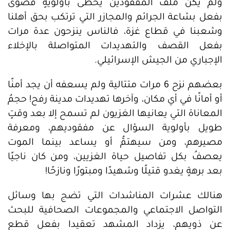
ولم يكن ملف المفقودين يحظى بأولويةٍ قصوى
بفعل بشاعة الجرائم والمجازر التي ترتكب بحق أهلنا
وشعبنا في قطاع غزة، فالناس ينزحون عدة مرات
بفعل القصف والتهديدات المتواصلة بالإخلاء
الإجباري من الجيش الإسرائيلي.
بعضهم نزح 6 مرات متتالية ولم يسعفه أن يجد أمنًا
أو أمانًا في أي مكان، وآخرها تهديدات مدينة رفح! حجمُ
المعاناة التي يعانيها الغزيون لم تسمح إلا بعد وقتٍ
طويل بأولوية السؤال عن مفقوديهم، ومعرفة
مصيرهم، ومن سيهتمُّ أو يساعد بينما الموت
يعصفُ بكل تفاصيل حياة الغزيين، ومن كان ناجيًا
بعد برهةٍ يغدو قتيلًا وشهيدًا ومبتورًا ونازحًا!
هنالك عشرات المناشدات التي تضج بها وسائل
التواصل الاجتماعي والمجموعات الصحافية للبحث
عن ذويهم، يزداد المشهد تعقيدا بفعل قطع