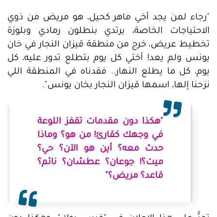
"رجاء لمن يجد أخي ماهر كحيل، هو مريض من ذوي
الاحتياجات الخاصة، يرتدي بنطلون رمادي وبلوزة
تخطيط عريض، خرج من منطقة قيزان النجار في خان
يونس ولم يعد! أختي كل يوم بتطلع تدور عليه، كل
يوم، كل ما يطلع النهار.. فقدناه في المنطقة اللي
نزحنا إلها، اسمها قيزان النجار بخان يونس".
"هكذا دون مقدمات تقفز اللوعة
في وجهك كقارئ! من هو؟ وماذا
حدث معه؟ أين هو الآن؟ حي؟
ميت؟! جوعان؟ عطشان؟ نائم؟
قاعد؟ مريض؟"