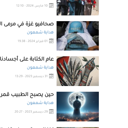
10 مارس 2024 - 12:10
صحافيو غزة في مرمى ال
هداية شمعون
01 فبراير 2024 - 19:38
عام الكتابة على أجسادنا
هداية شمعون
31 ديسمبر 2023 - 13:29
حين يصبح الطبيب قمرا
هداية شمعون
29 ديسمبر 2023 - 20:27