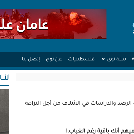
سلة نوى
فلسطينيات
عن نوى
إتصل بنا
لنــا
الرصد والدراسات في الائتلاف من أجل النزاهة
يهم أنك باقية رغم الغياب.!