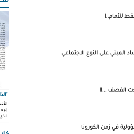
ثقـــ
ط للأمام..!
 المبني على النوع الاجتماعي
ت القصف ...!!
"الذ
الأدب
إليه
الذي
ولية في زمن الكورونا