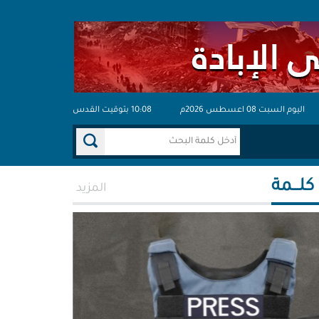
اليوم السبت 08 اعسطس 2026م
10:08 بتوقيت القدس
 كلـــمة
المزيد