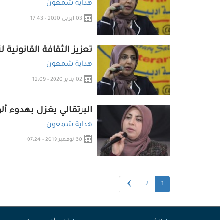
هداية شمعون
03 ابريل 2020 - 17:43
تعزيز الثقافة القانوني
هداية شمعون
02 يناير 2020 - 12:09
البرتقالي يغزل بهدوء أل
هداية شمعون
30 نوفمبر 2019 - 07:24
2
1