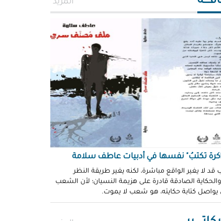
افــــة
المزيد
اكرة تكتبُ" نفسها في أدبيات عاطف سلامة
 قد لا يغير الواقع مباشرة، لكنه يغير طريقة النظر
 والحكاية الصادقة قادرة على هزيمة النسيان؛ لأن الشعب
 يواصل كتابة حكايته، هو شعب لا يموت.