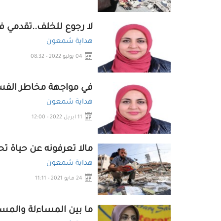
لا رجوع للخلف..تقدمي فق
هداية شمعون
04 يوليو 2022 - 08:32
في مواجهة مخاطر الفساد
هداية شمعون
11 ابريل 2022 - 12:00
مالا تعرفونه عن حياة تح
هداية شمعون
24 مايو 2021 - 11:11
ما بين المساءلة والمسؤ