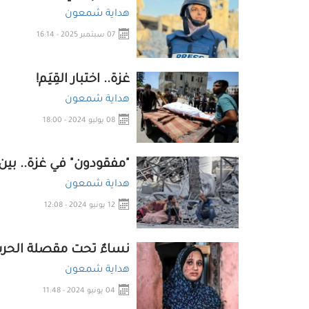
هداية شمعون
07 سبتمبر 2025 - 16:14
غزة.. اختبار القِيَم!
هداية شمعون
08 يوليو 2024 - 18:00
"مفقودون" في غزة.. بين
هداية شمعون
12 يونيو 2024 - 12:08
نساءٌ تحت مقصلة الحرب
هداية شمعون
04 يونيو 2024 - 11:48