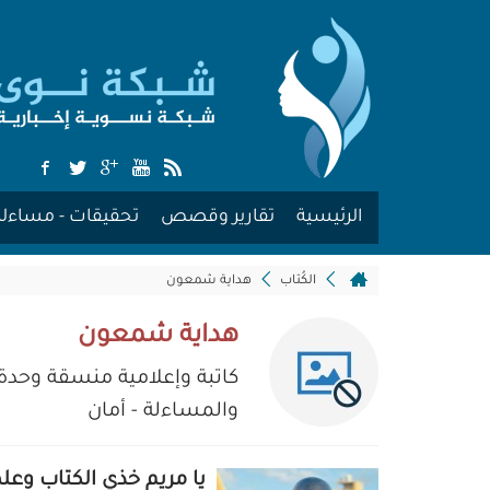
الرئيسية
تقارير وقصص
تحقيقات - مساءلة
الكُتاب
هداية شمعون
هداية شمعون
كاتبة وإعلامية منسقة وحدة 
والمساءلة - أمان
يا مريم خذي الكتاب وعلم