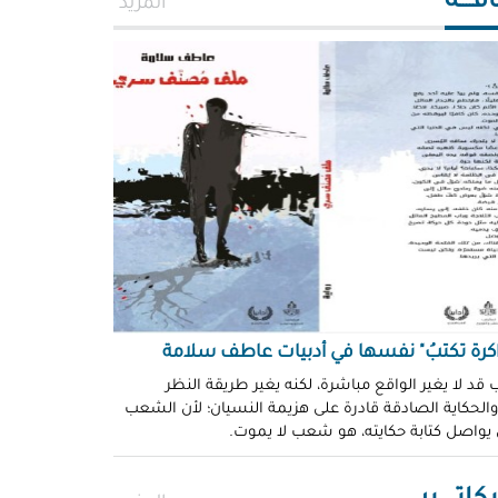
افــــة
المزيد
اكرة تكتبُ" نفسها في أدبيات عاطف سلامة
 قد لا يغير الواقع مباشرة، لكنه يغير طريقة النظر
 والحكاية الصادقة قادرة على هزيمة النسيان؛ لأن الشعب
 يواصل كتابة حكايته، هو شعب لا يموت.