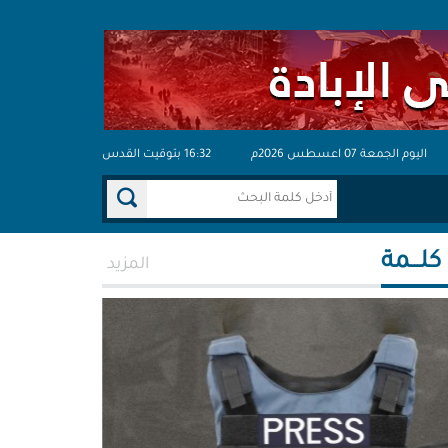
اليوم الجمعة 07 اعسطس 2026م
16:32 بتوقيت القدس
 كلـــمة
المزيد