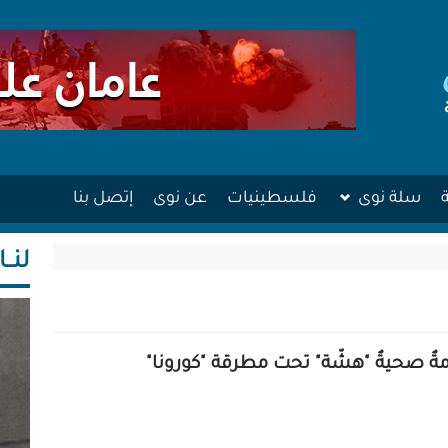
سلة نوى
فلسطينيات
عن نوى
إتصل بنا
لنــا