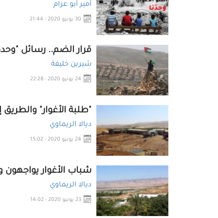
أمير أبو عرام
30 يونيو 2020 - 21:44
قرار الضم.. رسائل "وحدة
شيرين خليفة
24 يونيو 2020 - 22:28
"طلبة الأغوار" والطريق
ديالا الريماوي
24 يونيو 2020 - 15:02
شباب الأغوار يواجهون 
ديالا الريماوي
23 يونيو 2020 - 14:02