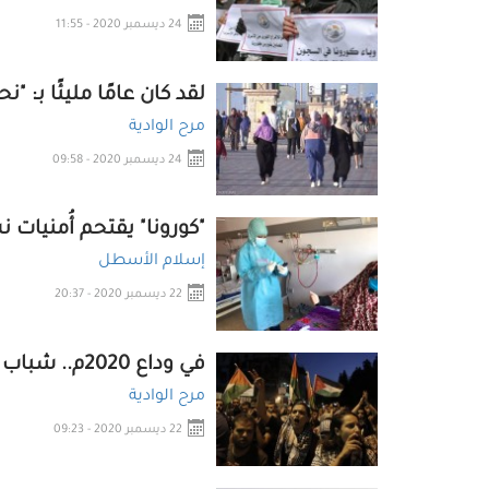
24 ديسمبر 2020 - 11:55
لقد كان عامًا مليئًا بـ: "
مرح الوادية
24 ديسمبر 2020 - 09:58
"كورونا" يقتحم أُمنيات نساء
إسلام الأسطل
22 ديسمبر 2020 - 20:37
في وداع 2020م.. شباب غزّة: الجِرار جاهزة
مرح الوادية
22 ديسمبر 2020 - 09:23