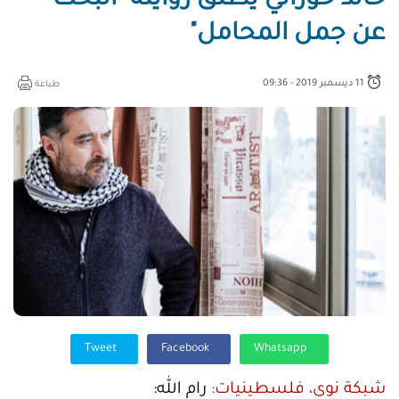
خالد حوراني يطلق روايته "البحث
عن جمل المحامل"
11 ديسمبر 2019 - 09:36
طباعة
Tweet
Facebook
Whatsapp
شبكة نوى، فلسطينيات:
رام الله: