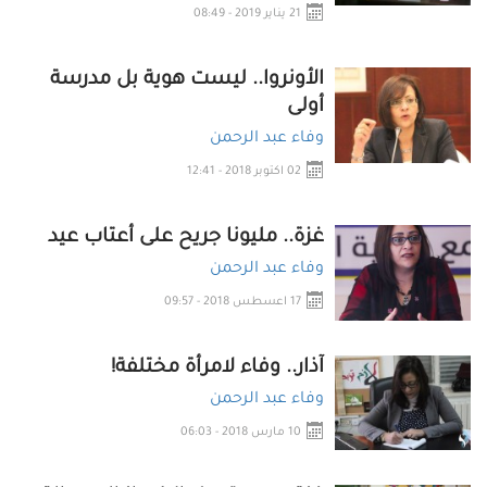
21 يناير 2019 - 08:49
الأونروا.. ليست هوية بل مدرسة
أولى
وفاء عبد الرحمن
02 اكتوبر 2018 - 12:41
غزة.. مليونا جريح على أعتاب عيد
وفاء عبد الرحمن
17 اعسطس 2018 - 09:57
آذار.. وفاء لامرأة مختلفة!
وفاء عبد الرحمن
10 مارس 2018 - 06:03