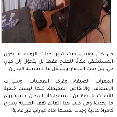
في خان يونس، حيث تدور أحداث الرواية، لا يكون
المستشفى مكانًا للعلاج فقط، بل يتحوّل إلى كيانٍ
حيّ، يئنّ تحت الحصار، ويتحمّل ما لا تحتمله الجدران.
الممرات الضيقة، وغرف العمليات، وسيارات
الإسعاف، والأنقاض المحيطة، كلها ليست خلفية
للأحداث، بل جزءٌ من نسيجها، كأن المكان نفسه يروي
ما يحدث! وفي قلب هذا العالم تقف الطبيبة يسرى
كامرأة عادية وجدت نفسها أمام خياراتٍ غير عادية.