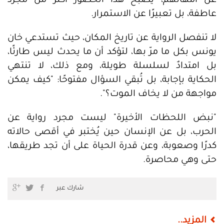
عن أمهاتهم، يصبح هذا الحضور أكثر من مجرد
عاطفة، بل تعبيرًا عن الاستمرار.
لا تنفصل الرواية عن تاريخ المكان، حيث تستدعي خان
يونس بكل ما مرّ بها، لتؤكد أن ما يحدث ليس طارئًا،
بل امتدادٌ لسلسلة طويلة، ومع ذلك، لا تنتهي
الحكاية بإجابة، بل تُبقي السؤال مفتوحًا: "كيف يمكن
مواجهة من لا يخاف الموت؟".
"نبض اللحظات الأخيرة" ليست مجرد رواية عن
الحرب، بل عن الإنسان حين يُختبر في أقصى حالاته
كدرًا وصعوبة، وعن قدرة الحياة على أن تجد طريقها،
حتى وهي محاصرة.
شارك عبر
المزيد..