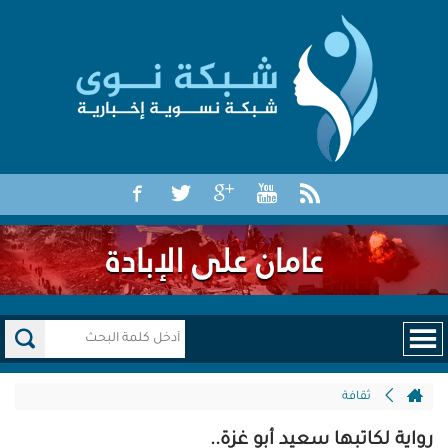
ثقافة
رواية لكاتبها سعيد أبو غزة..