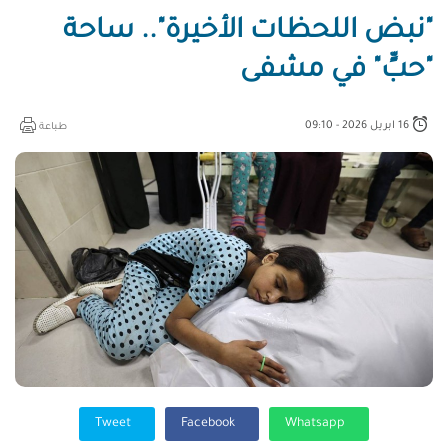
"نبض اللحظات الأخيرة".. ساحة
"حبٍّ" في مشفى
16 ابريل 2026 - 09:10
طباعة
Tweet
Facebook
Whatsapp