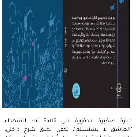
عبارة صغيرة محفورة على قلادة أحد الشهداء
"العاشق لا يستسلم"، تكفي لخلق شرخٍ داخلي،