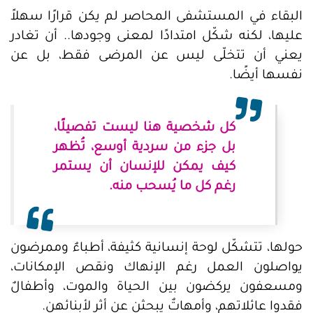
البقاء في المستشفى المحاصر لم يكن قرارًا سهلاً
عليها، لكنه شكّل امتدادًا لمعنى وجودها.. أن تغادر
يعني أن تتخلّى ليس عن المرضى فقط، بل عن
نفسها أيضًا.
كل شخصية هنا ليست تفصيلًا،
بل جزء من سردية أوسع، تُظهر
كيف يمكن للإنسان أن يستمر
رغم كل ما يُسحب منه.
حولها، تتشكّل لوحة إنسانية كثيفة، أطباءٌ وممرضون
يواصلون العمل رغم الإنهاك ونقص الإمكانات،
ومسعفون يركضون بين الحياة والموت، وأطفالٌ
فقدوا عائلاتهم، وأمهاتٌ يبحثن عن أثرٍ لأبنائهن.