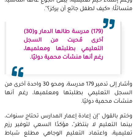
ورغم إنشاء خيم تعليمية، يبقى الجوع عائقًا أساسيًا،
متسائلًا: «كيف لطفل جائع أن يركز؟".
(179) مدرسة طالها الدمار و(30)
أخرى مُحيت من السجل
التعليمي بطلبتها ومعلميها،
رغم أنها منشآت محمية دوليًا.
وأشار إلى تدمير 179 مدرسة، ومحو 30 واحدة أخرى من
السجل التعليمي بطلبتها ومعلميها، رغم أنها
منشآت محمية دوليًا.
وختم بالقول "إن إعادة إعمار المدارس تحتاج سنوات،
بينما التعليم لا ينتظر"، مؤكدًا السعي لتوفير رزم
تعليمية، واعتماد التعليم الوجاهي مطلع شباط