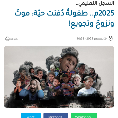
السجل التعليمي..
2025م.. طفولةٌ دُفنت حيّة: موتٌ
ونزوحٌ وتجويع!
24 ديسمبر 2025 - 10:58
طباعة
Tweet
Facebook
Whatsapp