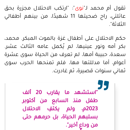
تقول أم محمد لـ"
نوى
": "ارتكب الاحتلال مجزرة بحق
عائلتي، راح ضحيتها 11 شهيدًا، من بينهم أطفالي
الثلاثة".
حكم الاحتلال على أطفال غزة بالموت المبكر. محمد،
بكر أمه ونور عينيها، لم يُكمل عامه الثالث عشر.
سعدة، حبيبة أمها، لم تعرف من الحياة سوى عشرة
أعوام، أما مدللتها مها، فلم تمنحها الحرب سوى
ثماني سنوات قصيرة، ثم غادرت.
"استشهد ما يقارب 20 ألف
طفل منذ السابع من أكتوبر
2023م، ولم يكتفِ الاحتلال
بسلبهم الحياة، بل حرمهم حتى
من وداعٍ أخير".