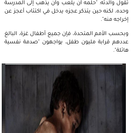
تقول والدته: "حلمه أن يلعب وأن يذهب إلى المدرسة
وحده، لكنه حين يتذكر عجزه يدخل في اكتئاب أعجز عن
إخراجه منه".
وبحسب الأمم المتحدة، فإن جميع أطفال غزة، البالغ
عددهم قرابة مليون طفل، يواجهون "صدمة نفسية
هائلة".