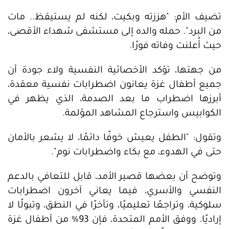
تضيف الأم: "هززته وبكيت، لكنه لم يستيقظ.. مات
من البرد". حمله والده إلى مستشفى شهداء الأقصى،
حيث أُعلنت وفاته فورًا.
من جهتها، تؤكد الأخصائية النفسية ولاء جودة أن
جميع أطفال غزة يعانون اضطرابات نفسية معقدة،
أبرزها اضطراب ما بعد الصدمة، الذي يظهر في
الكوابيس واسترجاع المشاهد المؤلمة.
وتقول: "الطفل يعيش خوفًا دائمًا، لا يشعر بالأمان
حتى في الهدوء، مع بكاء واضطرابات نوم".
وتوضح أن بعضها قصير الأمد، قابل للتعافي بالدعم
النفسي والأسري، فيما يعاني آخرون اضطرابات
سلوكية، وتراجعًا تعليميًا، وتأخرًا في النطق، وتبولًا لا
إراديًا. ووفق الأمم المتحدة، فإن 93% من أطفال غزة