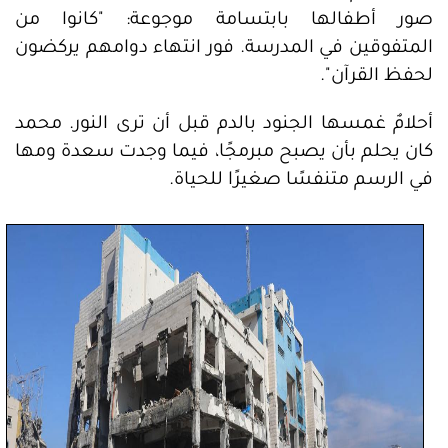
صور أطفالها بابتسامة موجوعة: "كانوا من
المتفوقين في المدرسة. فور انتهاء دوامهم يركضون
لحفظ القرآن".
أحلامٌ غمسها الجنود بالدم قبل أن ترى النور. محمد
كان يحلم بأن يصبح مبرمجًا، فيما وجدت سعدة ومها
في الرسم متنفسًا صغيرًا للحياة.