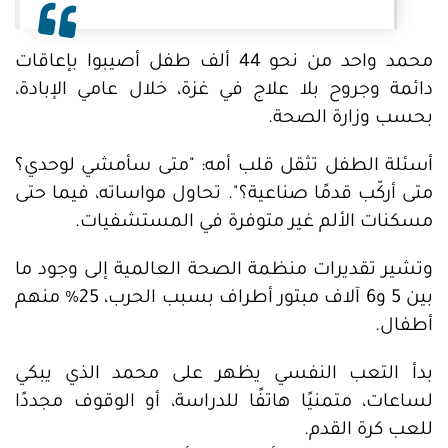
محمد واحد من نحو 44 ألف طفل أصيبوا بإعاقات
دائمة وجروح بلا علاج في غزة، خلال عامي الإبادة،
بحسب وزارة الصحة.
أسئلة الطفل تثقل قلب أمه: "متى سأمشي لوحدي؟
متى أركّب قدمًا صناعية؟". تحاول مواساته، فيما حتى
مسكنات الألم غير متوفرة في المستشفيات.
وتشير تقديرات منظمة الصحة العالمية إلى وجود ما
بين 5 و6 آلاف مبتور أطراف بسبب الحرب، 25% منهم
أطفال.
بدأ التعب النفسي يظهر على محمد الذي يبكي
لساعات، متمنيًا هاتفًا للدراسة، أو الوقوف مجددًا
للعب كرة القدم.