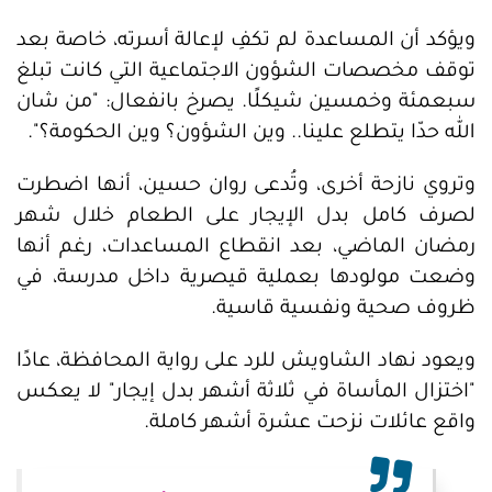
ويؤكد أن المساعدة لم تكفِ لإعالة أسرته، خاصة بعد
توقف مخصصات الشؤون الاجتماعية التي كانت تبلغ
سبعمئة وخمسين شيكلًا. يصرخ بانفعال: "من شان
الله حدّا يتطلع علينا.. وين الشؤون؟ وين الحكومة؟".
وتروي نازحة أخرى، وتُدعى روان حسين، أنها اضطرت
لصرف كامل بدل الإيجار على الطعام خلال شهر
رمضان الماضي، بعد انقطاع المساعدات، رغم أنها
وضعت مولودها بعملية قيصرية داخل مدرسة، في
ظروف صحية ونفسية قاسية.
ويعود نهاد الشاويش للرد على رواية المحافظة، عادًا
"اختزال المأساة في ثلاثة أشهر بدل إيجار" لا يعكس
واقع عائلات نزحت عشرة أشهر كاملة.