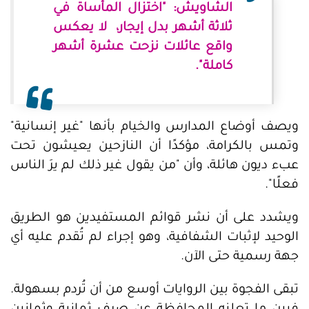
الشاويش: "اختزال المأساة في
ثلاثة أشهر بدل إيجار، لا يعكس
واقع عائلات نزحت عشرة أشهر
كاملة".
ويصف أوضاع المدارس والخيام بأنها "غير إنسانية"
وتمس بالكرامة، مؤكدًا أن النازحين يعيشون تحت
عبء ديون هائلة، وأن "من يقول غير ذلك لم يرَ الناس
فعلًا".
ويشدد على أن نشر قوائم المستفيدين هو الطريق
الوحيد لإثبات الشفافية، وهو إجراء لم تُقدم عليه أي
جهة رسمية حتى الآن.
تبقى الفجوة بين الروايات أوسع من أن تُردم بسهولة.