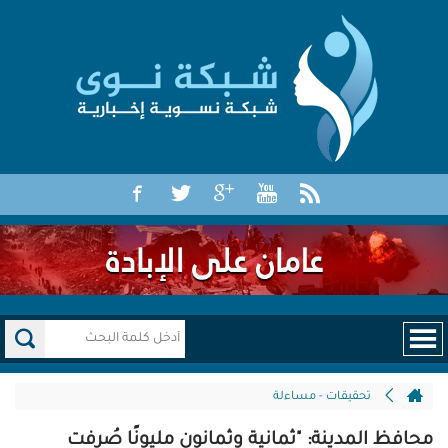
تحقيقات - مساءلة
محافظ المدينة: "ثمانية وثمانون مليونًا صُرفت