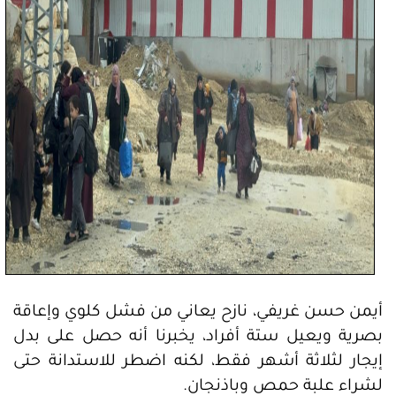
أيمن حسن غريفي، نازح يعاني من فشل كلوي وإعاقة
بصرية ويعيل ستة أفراد، يخبرنا أنه حصل على بدل
إيجار لثلاثة أشهر فقط، لكنه اضطر للاستدانة حتى
لشراء علبة حمص وباذنجان.