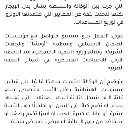
التي جرت بين الوكالة والسلطة بشأن بدل الإيجار،
لكنها تتحدث بثقة عن المعايير التي اعتمدتها الأونروا
في توزيع المساعدات.
تقول: "العمل جرى بتنسيق متواصل مع مؤسسات
الضمان الاجتماعي ومنظمة "أوتشا" والجهات
الشريكة، وبعلم وزارة التنمية الاجتماعية، منذ اللحظة
الأولى للاجتياحات العسكرية في شمالي الضفة
الغربية.
وتوضح أن الوكالة اعتمدت منهجًا قائمًا على قياس
مستويات الهشاشة داخل الأسر، فخُصص مبلغ
ثلاثة آلاف شيكل لثلاثة أشهر للعائلات التي تعيلها
نساء، أو تضم كبارًا في السن، أو أطفالًا دون الثامنة
عشرة، أو عائلات كبيرة العدد، أو أسرًا تضم رضعًا، أو
أشخاصًا من ذوي الإعاقة، أو مرضى بأمراض مزمنة.