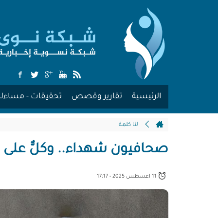
الرئيسية
تقارير وقصص
تحقيقات - مساءلة
لنا كلمة
صحافيون شهداء.. وكلٌّ على نَ
11 اعسطس 2025 - 17:17