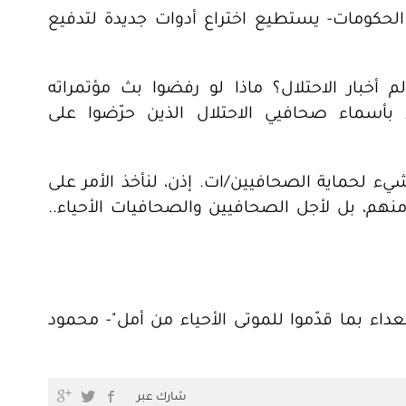
كومات- يستطيع اختراع أدوات جديدة لتدفيع
 أخبار الاحتلال؟ ماذا لو رفضوا بث مؤتمراته
ء بأسماء صحافيي الاحتلال الذين حرّضوا على
ء لحماية الصحافيين/ات. إذن، لنأخذ الأمر على
نهم، بل لأجل الصحافيين والصحافيات الأحياء..
داء بما قدّموا للموتى الأحياء من أمل"- محمود
شارك عبر