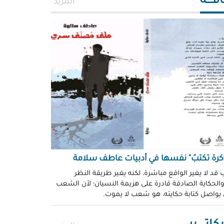
افــــة
المزيد
اكرة تكتبُ" نفسها في أدبيات عاطف سلامة
 قد لا يغير الواقع مباشرة، لكنه يغير طريقة النظر
 والحكاية الصادقة قادرة على هزيمة النسيان؛ لأن الشعب
 يواصل كتابة حكايته، هو شعب لا يموت.