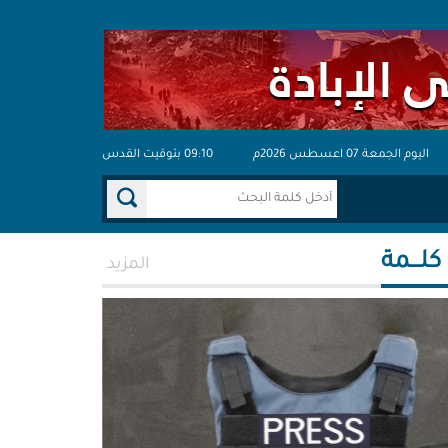
اليوم الجمعة 07 اعسطس 2026م
09:10 بتوقيت القدس
 كلـــمة
المزيد