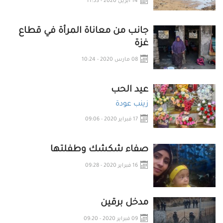
14 ابريل 2020 - 11:53
جانب من معاناة المرأة في قطاع
غزة
08 مارس 2020 - 10:24
عيد الحب
زينب عودة
17 فبراير 2020 - 09:06
صفاء شكشك وطفلتها
16 فبراير 2020 - 09:28
مدخل برقين
09 فبراير 2020 - 09:20