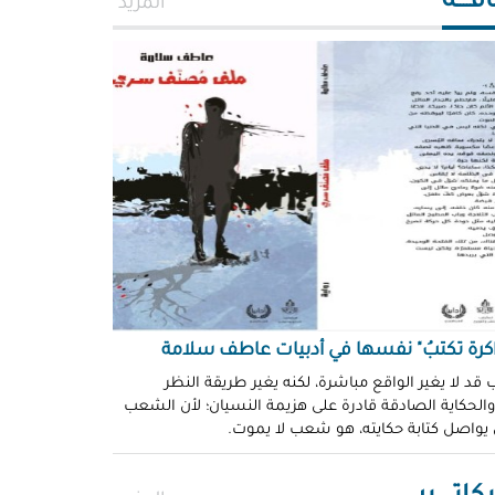
افــــة
المزيد
اكرة تكتبُ" نفسها في أدبيات عاطف سلامة
 قد لا يغير الواقع مباشرة، لكنه يغير طريقة النظر
 والحكاية الصادقة قادرة على هزيمة النسيان؛ لأن الشعب
 يواصل كتابة حكايته، هو شعب لا يموت.