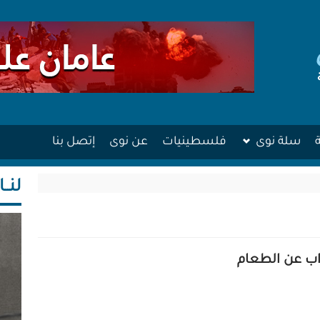
سلة نوى
فلسطينيات
عن نوى
إتصل بنا
لنــا