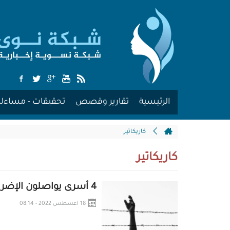
الرئيسية
تقارير وقصص
تحقيقات - مساءلة
كاريكاتير
كاريكاتير
4 أسرى يواصلون الإضراب عن الطعام
18 اعسطس 2022 - 08:14