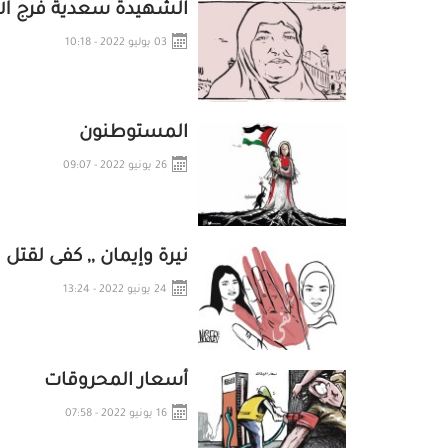
الشهيدة سعدية فرج الل
03 يوليو 2022 - 10:18
المستوطنون
26 يونيو 2022 - 09:07
نيرة وإيمان ,, كفى لقتل 
24 يونيو 2022 - 13:24
أسعار المحروقات
16 يونيو 2022 - 07:58