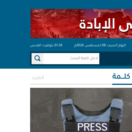
اليوم السبت 08 اعسطس 2026م
01:26 بتوقيت القدس
 كلـــمة
المزيد