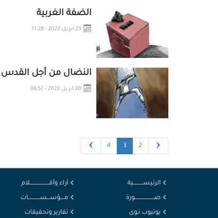
الضفة الغربية
23 ابريل 2022 - 11:28
النضال من أجل القدس
20 ابريل 2022 - 08:57
4
3
2
الرئيســــــــــية
آراء وأقــــــــــــــــــــلام
صــــــــــــــــــــورة
مــــؤســـســــــــــــات
يوتيوب نـوى
تقارير وتحقيقات