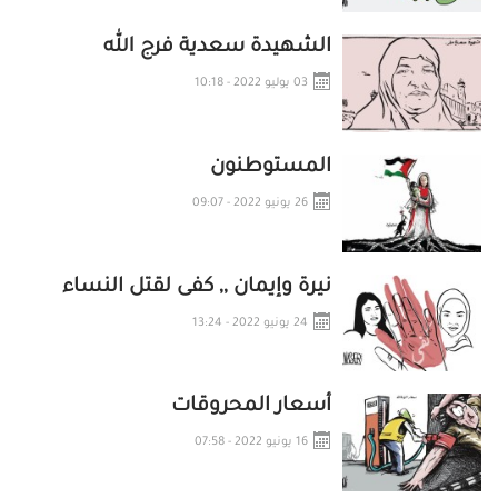
الشهيدة سعدية فرج الله
03 يوليو 2022 - 10:18
المستوطنون
26 يونيو 2022 - 09:07
نيرة وإيمان ,, كفى لقتل النساء
24 يونيو 2022 - 13:24
أسعار المحروقات
16 يونيو 2022 - 07:58