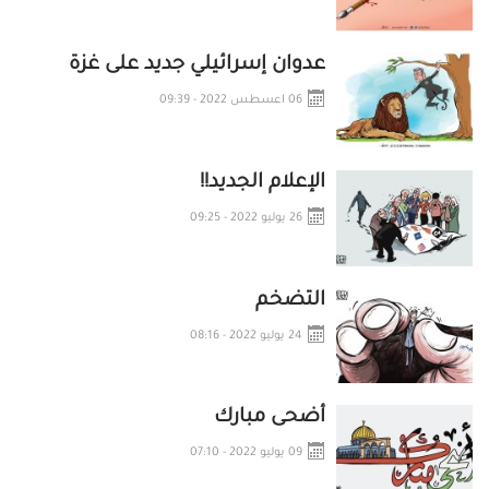
عدوان إسرائيلي جديد على غزة
06 اعسطس 2022 - 09:39
الإعلام الجديد!!
26 يوليو 2022 - 09:25
التضخم
24 يوليو 2022 - 08:16
أضحى مبارك
09 يوليو 2022 - 07:10