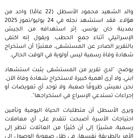
والد الشهيد محمود الأسطل (22 عامًا) واحد من
هؤلاء. فقد استشهد نجله في 24 يوليو/تموز 2025
بمدينة خان يونس، إثر استهدافه من الجيش
الإسرائيلي أثناء جمع الحطب. ويقول إنه اكتفى
بالتقرير الصادر عن المستشفى، معتبرًا أن استخراج
شهادة وفاة رسمية ليس أولوية في الوقت الحالي.
يوضح: "لدي تقرير من المستشفى يثبت استشهاد
ابني، ولا أرى أهمية كبيرة لاستخراج شهادة وفاة الآن.
نحن نعيش ظروفًا صعبة، ولا توجد أي تعويضات أو
إجراءات تستدعي الإسراع في استخراجها".
ويرى الأسطل أن متطلبات الحياة اليومية وتأمين
احتياجات الأسرة أصبحت تتقدم على أي معاملات
رسمية، مشيرًا إلى أن كثيرًا من العائلات تنظر إلى
الأمر بالطريقة نفسها، في ظل صعوبة الوصول إلى