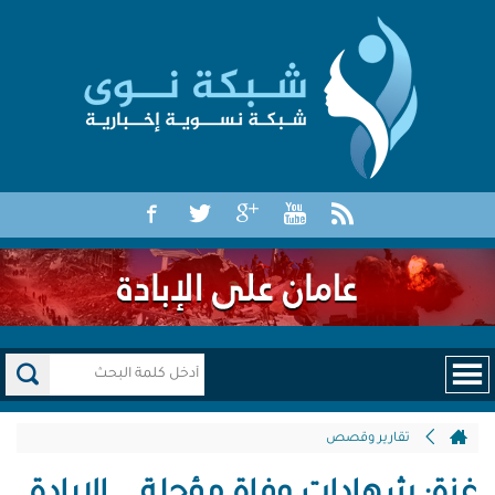
تقارير وقصص