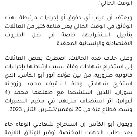
الوقت الحالي".
ويعتقد أن غياب أي حقوق أو إجراءات مرتبطة بهذه
الوثائق في الوقت الحالي يعزز قناعة كثير من العائلات
بتأجيل استخراجها، خاصة في ظل الظروف
الاقتصادية والإنسانية المعقدة.
وعلى خلاف هذه الحالات، اضطرت بعض العائلات
إلى استخراج شهادات وفاة بسبب ارتباطها بإجراءات
قانونية ضرورية، من بين هؤلاء أنور أبو الكأس، الذي
استخرج شهادتي وفاة لشقيقه محمد وزوجته
سوزان، اللذين استشهدا مع طفلهما محمد (4
أعوام)، إثر استهداف منزلهم في مخيم النصيرات
وسط قطاع غزة في 20 نوفمبر/تشرين الثاني 2023.
ويقول أبو الكأس إن استخراج شهادتي الوفاة جاء
بعد طلب الجهات المختصة توفير الوثائق اللازمة