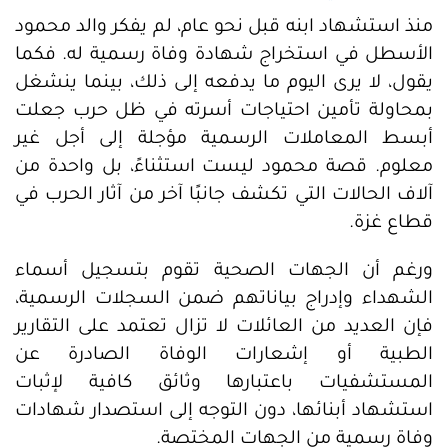
منذ استشهاد ابنه قبل نحو عام، لم يفكر والد محمود
الأسطل في استخراج شهادة وفاة رسمية له. فكما
يقول، لا يرى اليوم ما يدفعه إلى ذلك، بينما ينشغل
بمحاولة تأمين احتياجات أسرته في ظل حرب جعلت
أبسط المعاملات الرسمية مؤجلة إلى أجل غير
معلوم. قصة محمود ليست استثناءً، بل واحدة من
آلاف الحالات التي تكشف جانبًا آخر من آثار الحرب في
قطاع غزة.
ورغم أن الجهات الصحية تقوم بتسجيل أسماء
الشهداء وإدراج بياناتهم ضمن السجلات الرسمية،
فإن العديد من العائلات لا تزال تعتمد على التقارير
الطبية أو إشعارات الوفاة الصادرة عن
المستشفيات باعتبارها وثائق كافية لإثبات
استشهاد أبنائها، دون التوجه إلى استصدار شهادات
وفاة رسمية من الجهات المختصة.