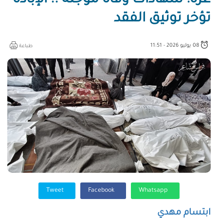
غزة: شهادات وفاة مؤجلة .. الإبادة
تؤخر توثيق الفقد
08 يوليو 2026 - 11:51
طباعة
Tweet
Facebook
Whatsapp
ابتسام مهدي