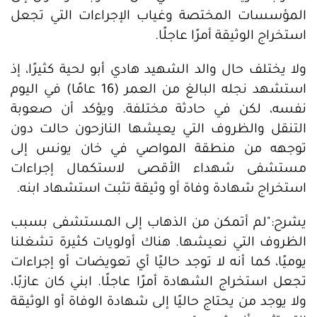
المؤسسات المختصة وغياب الإجراءات التي تجعل
استخراج الوثيقة أمرًا عاجلًا.
ولا يختلف حال والد الشهيد هادي أبو لحية كثيرًا، إذ
استشهد نجله البالغ من العمر (16 عامًا) في اليوم
نفسه، لكن في حادثة مختلفة. ويؤكد أن صعوبة
التنقل والظروف التي يعيشها النازحون حالت دون
توجهه من منطقة المواصي في خان يونس إلى
مستشفى شهداء الأقصى لاستكمال إجراءات
استخراج شهادة وفاة أو وثيقة تثبت استشهاد ابنه.
يشرح:"لم أتمكن من الذهاب إلى المستشفى بسبب
الظروف التي نعيشها. هناك أولويات كثيرة تشغلنا
يوميًا، كما أنه لا توجد حاليًا أي تعويضات أو إجراءات
تجعل استخراج الشهادة أمرًا عاجلًا. ابني كان عازبًا،
ولا يوجد من يحتاج حاليًا إلى شهادة الوفاة أو الوثيقة