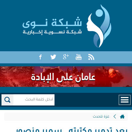
غزة تتحدث