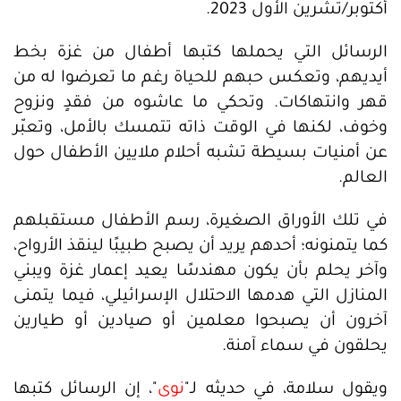
أكتوبر/تشرين الأول 2023.
الرسائل التي يحملها كتبها أطفال من غزة بخط
أيديهم، وتعكس حبهم للحياة رغم ما تعرضوا له من
قهر وانتهاكات. وتحكي ما عاشوه من فقدٍ ونزوح
وخوف، لكنها في الوقت ذاته تتمسك بالأمل، وتعبّر
عن أمنيات بسيطة تشبه أحلام ملايين الأطفال حول
العالم.
في تلك الأوراق الصغيرة، رسم الأطفال مستقبلهم
كما يتمنونه؛ أحدهم يريد أن يصبح طبيبًا لينقذ الأرواح،
وآخر يحلم بأن يكون مهندسًا يعيد إعمار غزة ويبني
المنازل التي هدمها الاحتلال الإسرائيلي، فيما يتمنى
آخرون أن يصبحوا معلمين أو صيادين أو طيارين
يحلقون في سماء آمنة.
ويقول سلامة، في حديثه لـ"
نوى
"، إن الرسائل كتبها