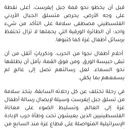
قبل أن يخطو نحو قمة جبل إيفرست، أعلى نقطة
على وجه الأرض، يحرص متسلق الجبال الأردني
الفلسطيني مصطفى سلامة على التأكد من شيء
واحد؛ أن الطائرة الورقية التي يحملها لا تزال تحتفظ
برسائل أطفال غزة كما كتبوها.
أحلام أطفال نجوا من الحرب، وذكرياتٍ أثقل من أن
تبقى حبيسة الورق. ومن فوق القمة، يأمل أن يطلقها
نحو السماء، لعل رسالتهم تصل إلى عالمٍ لم
يسمعهم بما يكفي.
في رحلة تختلف عن كل رحلاته السابقة، يتخذ سلامة
من تسلق جبل إيفرست وسيلة لإيصال رسالة أطفال
غزة إلى العالم، وتسليط الضوء على معاناة
الفلسطينيين الذين يعيشون تحت وطأة حرب الإبادة
الإسرائيلية المتواصلة على قطاع غزة منذ السابع من