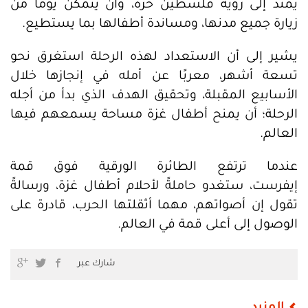
يمتد إلى رؤية فلسطين حرة، وأن يتمكن يومًا من
زيارة جميع مدنها، ومساندة أطفالها بما يستطيع.
يشير إلى أن الاستعداد لهذه الرحلة استغرق نحو
تسعة أشهر، معربًا عن أمله في إنجازها خلال
الأسابيع المقبلة، وتحقيق الهدف الذي بدأ من أجله
الرحلة؛ أن يمنح أطفال غزة مساحة يسمعهم فيها
العالم.
عندما ترتفع الطائرة الورقية فوق قمة
إيفرست، ستغدو حاملةً لأحلام أطفال غزة، ورسالةً
تقول إن أصواتهم، مهما أثقلتها الحرب، قادرة على
الوصول إلى أعلى قمة في العالم.
شارك عبر