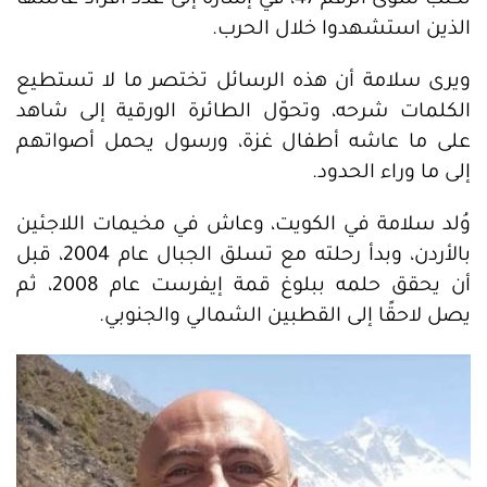
تكتب سوى الرقم 47، في إشارة إلى عدد أفراد عائلتها
الذين استشهدوا خلال الحرب.
ويرى سلامة أن هذه الرسائل تختصر ما لا تستطيع
الكلمات شرحه، وتحوّل الطائرة الورقية إلى شاهد
على ما عاشه أطفال غزة، ورسول يحمل أصواتهم
إلى ما وراء الحدود.
وُلد سلامة في الكويت، وعاش في مخيمات اللاجئين
بالأردن، وبدأ رحلته مع تسلق الجبال عام 2004، قبل
أن يحقق حلمه ببلوغ قمة إيفرست عام 2008، ثم
يصل لاحقًا إلى القطبين الشمالي والجنوبي.