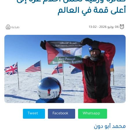
طائرة ورقية تحمل أحلام غزة إلى
أعلى قمة في العالم
06 يوليو 2026 - 13:02
طباعة
Tweet
Facebook
Whatsapp
محمد أبو دون