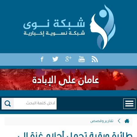
تقارير وقصص