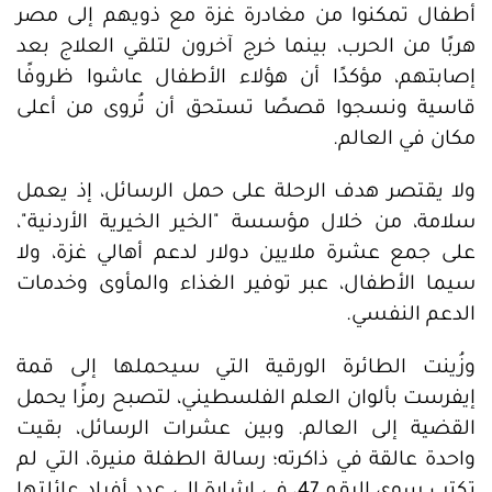
أطفال تمكنوا من مغادرة غزة مع ذويهم إلى مصر
هربًا من الحرب، بينما خرج آخرون لتلقي العلاج بعد
إصابتهم، مؤكدًا أن هؤلاء الأطفال عاشوا ظروفًا
قاسية ونسجوا قصصًا تستحق أن تُروى من أعلى
مكان في العالم.
ولا يقتصر هدف الرحلة على حمل الرسائل، إذ يعمل
سلامة، من خلال مؤسسة "الخير الخيرية الأردنية"،
على جمع عشرة ملايين دولار لدعم أهالي غزة، ولا
سيما الأطفال، عبر توفير الغذاء والمأوى وخدمات
الدعم النفسي.
وزُينت الطائرة الورقية التي سيحملها إلى قمة
إيفرست بألوان العلم الفلسطيني، لتصبح رمزًا يحمل
القضية إلى العالم. وبين عشرات الرسائل، بقيت
واحدة عالقة في ذاكرته؛ رسالة الطفلة منيرة، التي لم