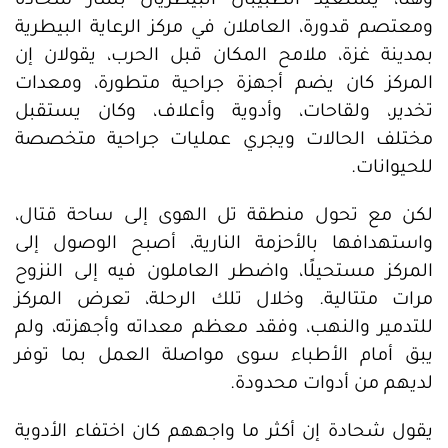
وهنا، يستعيد الطبيبان البيطريان بشار شحادة
ومعتصم قدورة، العاملان في مركز الرعاية البيطرية
بمدينة غزة، ملامح المكان قبل الحرب، يقولان إن
المركز كان يضم أجهزة جراحية متطورة، ومعدات
تخدير، ولقاحات، وأدوية وأعلاف، وكان يستقبل
مختلف الحالات ويجري عمليات جراحية متخصصة
للحيوانات.
لكن مع تحول منطقة تل الهوى إلى ساحة قتال،
واستهدافها بالأحزمة النارية، أصبح الوصول إلى
المركز مستحيلًا، واضطر العاملون فيه إلى النزوح
مرات متتالية. وخلال تلك الرحلة، تعرض المركز
للتدمير والنهب، وفقد معظم معداته وأجهزته، ولم
يبق أمام الأطباء سوى مواصلة العمل بما توفر
لديهم من أدوات محدودة.
يقول شحادة إن أكثر ما واجههم كان اختفاء الأدوية