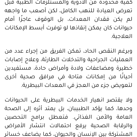
كمية محدودة من الأدوية والمستلزمات الطبية قبل
تعرض العيادة للنهب الكامل، لكن أصعب ما واجهه
لم يكن فقدان المعدات، بل الوقوف عاجزًا أمام
حيوانات كان يمكن إنقاذها لو توفرت أبسط الإمكانات
العلاجية.
وبرغم النقص الحاد، تمكن الفريق من إجراء عدد من
العمليات الجراحية والتدخلات الطارئة، وعلاج إصابات
خطيرة ومضاعفات ولادة وأمراض حادة، مستفيدين
أحيانًا من إمكانات متاحة في مرافق صحية أخرى
لتعويض جزء من العجز في المعدات البيطرية.
ولا يقتصر انهيار الخدمات البيطرية على الحيوانات
وحدها، كما يؤكد الطبيبان، بل يمتد أثره إلى الصحة
العامة والأمن الغذائي. فتعطل برامج التحصين
والرقابة الصحية يرفع احتمالات انتشار الأمراض
المشتركة بين الإنسان والحيوان، كما يضاعف خسائر