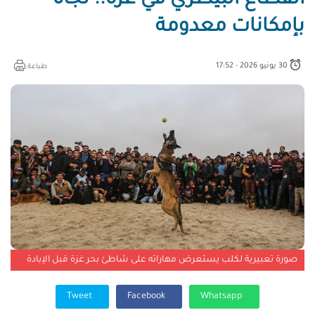
القطاع البيطري في غزة.. نجاة
بإمكانات معدومة
30 يونيو 2026 - 17:52
طباعة
صورة تعبيرية لكلب يستعرض مهاراته على شاطئ بحر غزة قبل الإبادة
Tweet
Facebook
Whatsapp