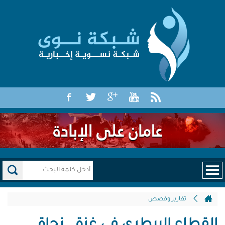
تقارير وقصص