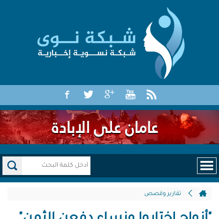
تقارير وقصص