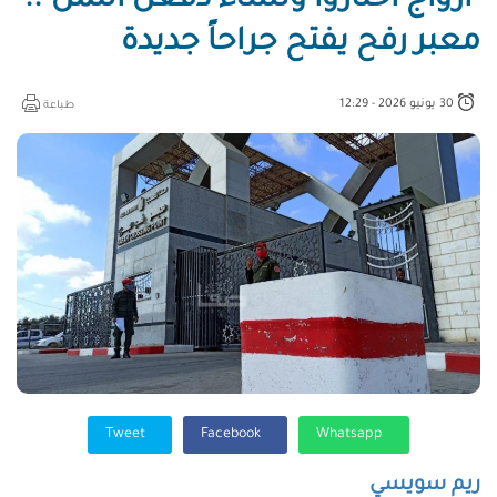
"أزواج اختاروا ونساء دفعن الثمن"..
معبر رفح يفتح جراحاً جديدة
30 يونيو 2026 - 12:29
طباعة
Tweet
Facebook
Whatsapp
ريم سويسي