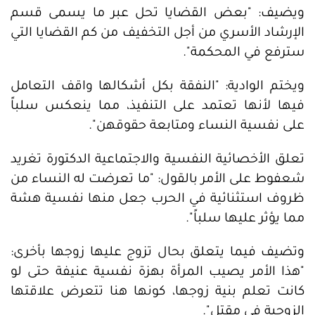
ويضيف: "بعض القضايا تحل عبر ما يسمى قسم
الإرشاد الأسري من أجل التخفيف من كم القضايا التي
سترفع في المحكمة".
ويختم الوادية: "النفقة بكل أشكالها واقف التعامل
فيها لأنها تعتمد على التنفيذ، مما ينعكس سلباً
على نفسية النساء ومتابعة حقوقهن".
تعلق الأخصائية النفسية والاجتماعية الدكتورة تغريد
شعفوط على الأمر بالقول: "ما تعرضت له النساء من
ظروف استثنائية في الحرب جعل منها نفسية هشة
مما يؤثر عليها سلباً".
وتضيف فيما يتعلق بحال تزوج عليها زوجها بأخرى:
"هذا الأمر يصيب المرأة بهزة نفسية عنيفة حتى لو
كانت تعلم بنية زوجها، كونها هنا تتعرض علاقتها
الزوجية في مقتل".