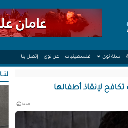
سلة نوى
فلسطينيات
عن نوى
إتصل بنا
لنــا
 تكافح لإنقاذ أطفالها
طباعة