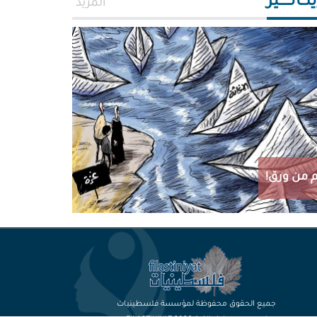
اتـــــير
المزيد
 من ورق!
جميع الحقوق محفوظة لمؤسسة فلسطينيات