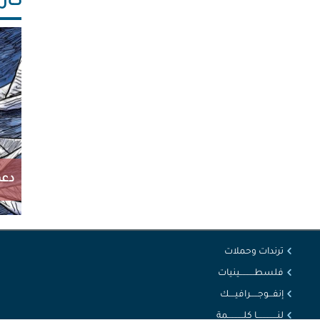
كاريك
دعم
ترندات وحملات
فلسطــــــــــينيات
إنفـــوجـــــرافيــــك
لنــــــــــــــا كلـــــــــــمة