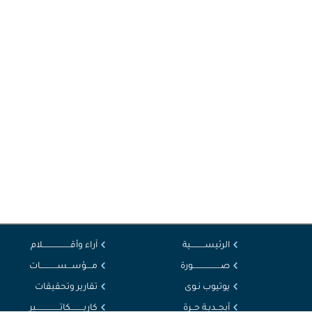
الرئيســــــــــية
آراء وأقــــــــــــــــــــلام
صــــــــــــــــــــورة
مــــؤســـســــــــــــات
يوتيوب نـوى
تقارير وتحقيقات
أبجــديـة حــرة
كاريـــــــــكاتـــــــــــــــــير