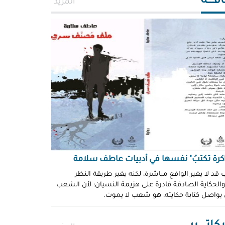
افــــة
المزيد
اكرة تكتبُ" نفسها في أدبيات عاطف سلامة
 قد لا يغير الواقع مباشرة، لكنه يغير طريقة النظر
 والحكاية الصادقة قادرة على هزيمة النسيان؛ لأن الشعب
 يواصل كتابة حكايته، هو شعب لا يموت.