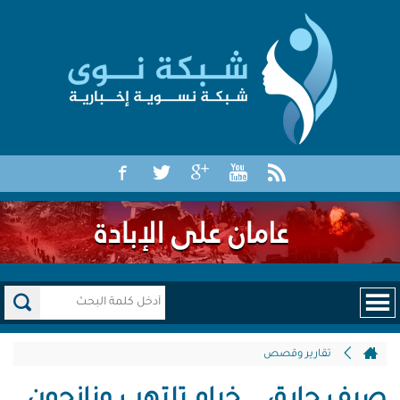
تقارير وقصص