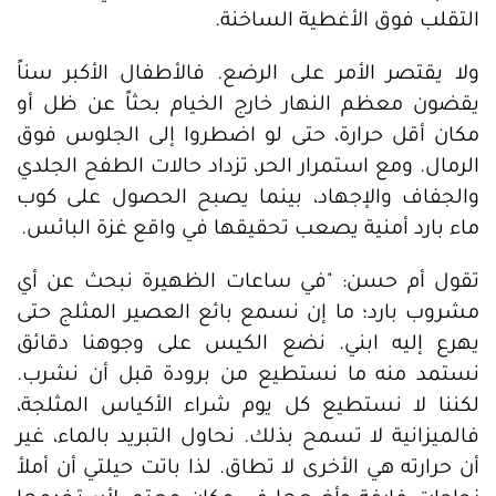
التقلب فوق الأغطية الساخنة.
ولا يقتصر الأمر على الرضع. فالأطفال الأكبر سناً
يقضون معظم النهار خارج الخيام بحثاً عن ظل أو
مكان أقل حرارة، حتى لو اضطروا إلى الجلوس فوق
الرمال. ومع استمرار الحر، تزداد حالات الطفح الجلدي
والجفاف والإجهاد، بينما يصبح الحصول على كوب
ماء بارد أمنية يصعب تحقيقها في واقع غزة البائس.
تقول أم حسن: "في ساعات الظهيرة نبحث عن أي
مشروب بارد؛ ما إن نسمع بائع العصير المثلج حتى
يهرع إليه ابني. نضع الكيس على وجوهنا دقائق
نستمد منه ما نستطيع من برودة قبل أن نشرب.
لكننا لا نستطيع كل يوم شراء الأكياس المثلجة،
فالميزانية لا تسمح بذلك. نحاول التبريد بالماء، غير
أن حرارته هي الأخرى لا تطاق. لذا باتت حيلتي أن أملأ