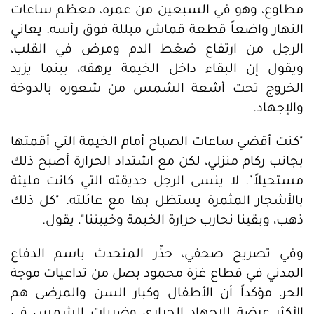
مطاوع، وهو في السبعين من عمره، معظم ساعات
النهار واضعاً قطعة قماش مبللة فوق رأسه. يعاني
الرجل من ارتفاع ضغط الدم ومرض في القلب،
ويقول إن البقاء داخل الخيمة يرهقه، بينما يزيد
الخروج تحت أشعة الشمس من شعوره بالدوخة
والإجهاد.
"كنت أقضي ساعات الصباح أمام الخيمة التي أقمتها
بجانب ركام منزلي، لكن مع اشتداد الحرارة أصبح ذلك
مستحيلاً". لا ينسى الرجل حديقته التي كانت مليئة
بالأشجار المثمرة يستظل بها مع عائلته. "كل ذلك
ذهب، وبقينا نحارب حرارة الخيمة وخيبتنا"، يقول.
وفي تصريح صحفي، حذّر المتحدث باسم الدفاع
المدني في قطاع غزة محمود بصل من تداعيات موجة
الحر، مؤكداً أن الأطفال وكبار السن والمرضى هم