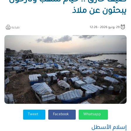
صيف حارق .. خيام تلتهب ونازحون
يبحثون عن ملاذ
29 يونيو 2026 - 12:26
طباعة
Tweet
Facebook
Whatsapp
إسلام الأسطل