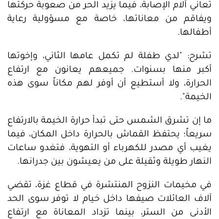
تعاني آلام الإصابة، فيما يزيد الحر من صعوبة حركتها
ويفاقم من معاناتها، خاصة مع مسؤولية رعاية
أطفالها.
تشرح: "لدي طفلة لم تكمل عامها الثاني، وإخوتها
أكبر منها بسنوات. جميعهم يعانون مع ارتفاع
الحرارة، ولا أستطيع أن أوفر لهم مكاناً سوى هذه
الخيمة".
ما إن تشرق الشمس حتى تبدأ حرارة الخيمة بالارتفاع
سريعاً؛ يحتفظ القماش بالحرارة داخل المكان، فيما
يغيب أي مصدر للكهرباء أو التهوية، فتغدو ساعات
النهار طويلة وثقيلة على من يعيشون بين جدرانها.
في مخيمات النزوح المنتشرة في قطاع غزة، تقضي
آلاف العائلات صيفها داخل خيام لا توفر سوى الحد
الأدنى من الستر، بينما تزداد المعاناة مع ارتفاع