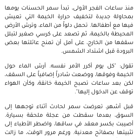
منذ ساعات الفجر الأولى، تبدأ سمر الحسنات يومها
بمحاولة جديدة لتخفيف حرارة الخيمة التي تعيش
فيها مع أطفالها. تحمل دلواً من الماء، وترش الأرض
المحيطة بالخيمة، ثم تصعد على كرسي صغير لتبلل
سقفها من الخارج، على أمل أن تمنح عائلتها بعض
البرودة قبل اشتداد الشمس.
تقول: "كل يوم أكرر الأمر نفسه. أرش الماء حول
الخيمة وفوقها، ووضعت شادراً إضافياً على السقف،
لكن بعد ساعات تصبح الخيمة خانقة، وكأن الهواء
توقف عن الدخول إليها".
قبل أشهر، تعرضت سمر لحادث أثناء توجهها إلى
السوق، بعدما سقطت من عجلة ملحقة بسيارة.
أصيبت بكسر معقد في ساقها، واضطر الأطباء إلى
تثبيتها بصفائح معدنية. ورغم مرور الوقت، ما زالت