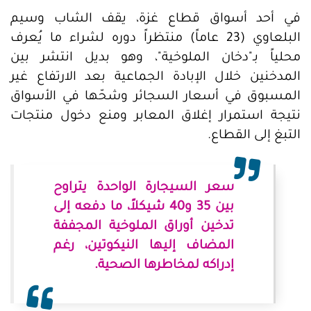
في أحد أسواق قطاع غزة، يقف الشاب وسيم
البلعاوي (23 عاماً) منتظراً دوره لشراء ما يُعرف
محلياً بـ"دخان الملوخية"، وهو بديل انتشر بين
المدخنين خلال الإبادة الجماعية بعد الارتفاع غير
المسبوق في أسعار السجائر وشحّها في الأسواق
نتيجة استمرار إغلاق المعابر ومنع دخول منتجات
التبغ إلى القطاع.
سعر السيجارة الواحدة يتراوح
بين 35 و40 شيكلاً، ما دفعه إلى
تدخين أوراق الملوخية المجففة
المضاف إليها النيكوتين، رغم
إدراكه لمخاطرها الصحية.