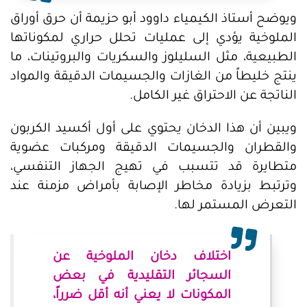
ويوضح أستاذ الكيمياء داوود أبو حزيمة أن حرق أوراق
الملوخية يؤدي إلى عمليات تحلل حراري لمكوناتها
الطبيعية، مثل السليلوز والسكريات والبروتينات، ما
ينتج خليطاً من الغازات والجسيمات الدقيقة والمواد
الناتجة عن الاحتراق غير الكامل.
ويبين أن هذا الدخان يحتوي على أول أكسيد الكربون
والقطران والجسيمات الدقيقة ومركبات عضوية
متطايرة قد تتسبب في تهيج الجهاز التنفسي،
وترتبط بزيادة مخاطر الإصابة بأمراض مزمنة عند
التعرض المستمر لها.
اختلاف دخان الملوخية عن
السجائر التقليدية في بعض
المكونات لا يعني أنه أقل ضرراً،