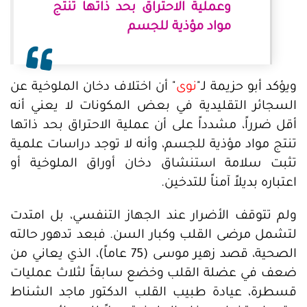
وعملية الاحتراق بحد ذاتها تنتج
مواد مؤذية للجسم
ويؤكد أبو حزيمة لـ"
نوى
" أن اختلاف دخان الملوخية عن
السجائر التقليدية في بعض المكونات لا يعني أنه
أقل ضرراً، مشدداً على أن عملية الاحتراق بحد ذاتها
تنتج مواد مؤذية للجسم، وأنه لا توجد دراسات علمية
تثبت سلامة استنشاق دخان أوراق الملوخية أو
اعتباره بديلاً آمناً للتدخين.
ولم تتوقف الأضرار عند الجهاز التنفسي، بل امتدت
لتشمل مرضى القلب وكبار السن. فبعد تدهور حالته
الصحية، قصد زهير موسى (75 عاماً)، الذي يعاني من
ضعف في عضلة القلب وخضع سابقاً لثلاث عمليات
قسطرة، عيادة طبيب القلب الدكتور ماجد الشناط