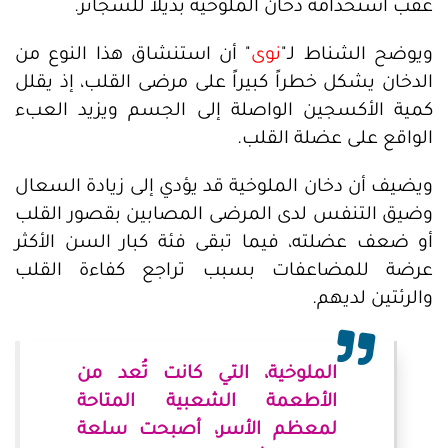
عقب استخدامه دخان الملوخية بديلاً للسجائر.
ويوضح الشناط لـ"
نوى
" أن استنشاق هذا النوع من
الدخان يشكل خطراً كبيراً على مرضى القلب، إذ يقلل
كمية الأكسجين الواصلة إلى الجسم ويزيد العبء
الواقع على عضلة القلب.
ويضيف أن دخان الملوخية قد يؤدي إلى زيادة السعال
وضيق التنفس لدى المرضى المصابين بقصور القلب
أو ضعف عضلته، فيما تبقى فئة كبار السن الأكثر
عرضة للمضاعفات بسبب تراجع كفاءة القلب
والرئتين لديهم.
الملوخية، التي كانت تُعد من
الأطعمة الشعبية المتاحة
لمعظم الأسر، أصبحت سلعة