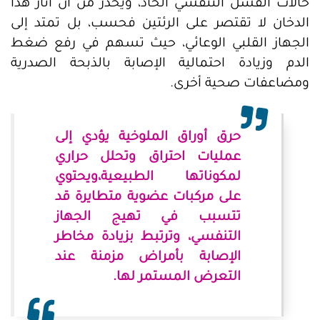
حالات الفشل التنفسي الحاد، ويحذر من أن آثار هذا
الدخان لا تقتصر على الرئتين فحسب، بل تمتد إلى
الجهاز القلبي الوعائي، حيث تسهم في رفع ضغط
الدم وزيادة احتمالية الإصابة بالذبحة الصدرية
ومضاعفات صحية أخرى.
حرق أوراق الملوخية يؤدي إلى
عمليات احتراق وتحلل حراري
لمكوناتها الطبيعية،ويحتوي
على مركبات عضوية متطايرة قد
تتسبب في تهيج الجهاز
التنفسي، وترتبط بزيادة مخاطر
الإصابة بأمراض مزمنة عند
التعرض المستمر لها.