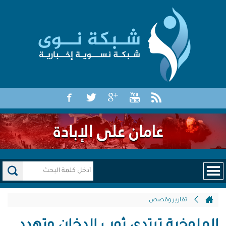
تقارير وقصص