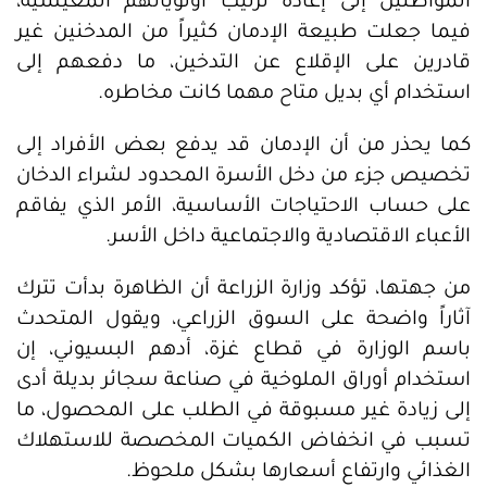
المواطنين إلى إعادة ترتيب أولوياتهم المعيشية،
فيما جعلت طبيعة الإدمان كثيراً من المدخنين غير
قادرين على الإقلاع عن التدخين، ما دفعهم إلى
استخدام أي بديل متاح مهما كانت مخاطره.
كما يحذر من أن الإدمان قد يدفع بعض الأفراد إلى
تخصيص جزء من دخل الأسرة المحدود لشراء الدخان
على حساب الاحتياجات الأساسية، الأمر الذي يفاقم
الأعباء الاقتصادية والاجتماعية داخل الأسر.
من جهتها، تؤكد وزارة الزراعة أن الظاهرة بدأت تترك
آثاراً واضحة على السوق الزراعي، ويقول المتحدث
باسم الوزارة في قطاع غزة، أدهم البسيوني، إن
استخدام أوراق الملوخية في صناعة سجائر بديلة أدى
إلى زيادة غير مسبوقة في الطلب على المحصول، ما
تسبب في انخفاض الكميات المخصصة للاستهلاك
الغذائي وارتفاع أسعارها بشكل ملحوظ.