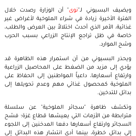
ويضيف البسيوني لـ"
نوى
" أن الوزارة رصدت خلال
الفترة الأخيرة زيادة في شراء الملوخية لأغراض غير
غذائية، الأمر الذي أحدث اختلالاً بين العرض والطلب،
خاصة في ظل تراجع الإنتاج الزراعي بسبب الحرب
وشح الموارد.
ويحذر البسيوني من أن استمرار هذه الظاهرة قد
يؤدي إلى مزيد من الضغط على المحاصيل الزراعية
وارتفاع أسعارها، داعياً المواطنين إلى الحفاظ على
الملوخية كمحصول غذائي مهم وعدم تحويلها إلى
بدائل للتدخين.
وتكشف ظاهرة "سجائر الملوخية" عن سلسلة
مترابطة من الأزمات التي يعيشها قطاع غزة؛ فشح
السجائر وارتفاع أسعارها دفعا المدخنين إلى اللجوء
إلى بدائل خطرة، بينما أدى انتشار هذه البدائل إلى