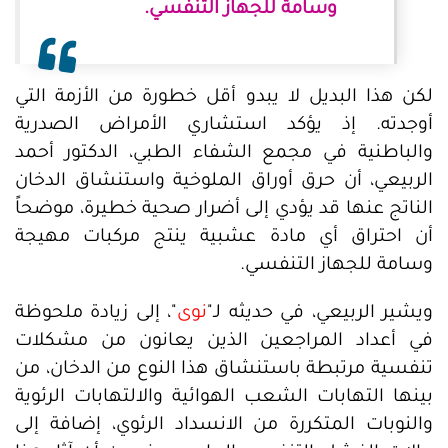
وسامة للجهاز التنفسي.
لكن هذا البديل لا يبدو أقل خطورة من الأزمة التي
أوجدته. إذ يؤكد استشاري الأمراض الصدرية
والباطنية في مجمع الشفاء الطبي، الدكتور أحمد
الربيعي، أن حرق أوراق الملوخية واستنشاق الدخان
الناتج عنها قد يؤدي إلى أضرار صحية خطيرة، موضحاً
أن احتراق أي مادة عشبية ينتج مركبات مهيجة
وسامة للجهاز التنفسي.
ويشير الربيعي، في حديثه لـ"
نوى
"، إلى زيادة ملحوظة
في أعداد المراجعين الذين يعانون من مشكلات
تنفسية مرتبطة باستنشاق هذا النوع من الدخان، من
بينها التهابات الشعب الهوائية والالتهابات الرئوية
والنوبات المتكررة من الانسداد الرئوي، إضافة إلى