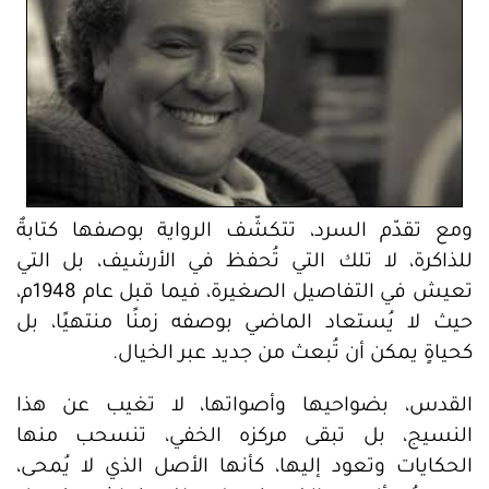
ومع تقدّم السرد، تتكشّف الرواية بوصفها كتابةٌ
للذاكرة، لا تلك التي تُحفظ في الأرشيف، بل التي
تعيش في التفاصيل الصغيرة، فيما قبل عام 1948م،
حيث لا يُستعاد الماضي بوصفه زمنًا منتهيًا، بل
كحياةٍ يمكن أن تُبعث من جديد عبر الخيال.
القدس، بضواحيها وأصواتها، لا تغيب عن هذا
النسيج، بل تبقى مركزه الخفي، تنسحب منها
الحكايات وتعود إليها، كأنها الأصل الذي لا يُمحى،