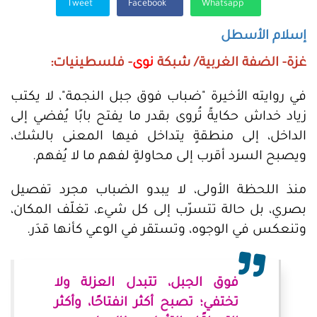
Tweet
Facebook
Whatsapp
إسلام الأسطل
غزة- الضفة الغربية/ شبكة
نوى
- فلسطينيات:
في روايته الأخيرة "ضباب فوق جبل النجمة"، لا يكتب
زياد خداش حكايةً تُروى بقدر ما يفتح بابًا يُفضي إلى
الداخل، إلى منطقةٍ يتداخل فيها المعنى بالشك،
ويصبح السرد أقرب إلى محاولةٍ لفهم ما لا يُفهم.
منذ اللحظة الأولى، لا يبدو الضباب مجرد تفصيل
بصري، بل حالة تتسرّب إلى كل شيء، تغلّف المكان،
وتنعكس في الوجوه، وتستقر في الوعي كأنها قدَر.
فوق الجبل، تتبدل العزلة ولا
تختفي؛ تصبح أكثر انفتاحًا، وأكثر