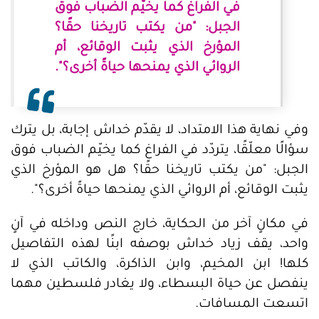
في الفراغ كما يخيّم الضباب فوق
الجبل: "من يكتب تاريخنا حقًا؟
المؤرخ الذي يثبت الوقائع، أم
الروائي الذي يمنحها حياةً أخرى؟".
وفي نهاية هذا الامتداد، لا يقدّم خداش إجابة، بل يترك
سؤالًا معلّقًا، يتردّد في الفراغ كما يخيّم الضباب فوق
الجبل: "من يكتب تاريخنا حقًا؟ هل هو المؤرخ الذي
يثبت الوقائع، أم الروائي الذي يمنحها حياةً أخرى؟".
في مكانٍ آخر من الحكاية، خارج النص وداخله في آنٍ
واحد، يقف زياد خداش بوصفه ابنًا لهذه التفاصيل
كلها! ابن المخيم، وابن الذاكرة، والكاتب الذي لا
ينفصل عن حياة البسطاء، ولا يغادر فلسطين مهما
اتسعت المسافات.