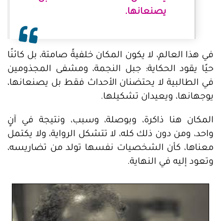
يصنعانها.
في هذا العالم، لا يكون المكان خلفيةً صامتة، بل كائنًا
حيًا يقود الحكاية: جبل النجمة، ومشفى المجذومين
في الطالبية لا يحتضنان الأحداث فقط بل يصنعانها،
يوجهانها، ويعيدان تشكيلها.
المكان هنا ذاكرة، وبوصلة، وسبب، ونتيجة في آنٍ
واحد، ومن دون ذلك كله، لا تتشكل الرواية، ولا يكتمل
معناها، كأن الشخصيات نفسها تولد من تضاريسه،
وتعود إليه في النهاية.