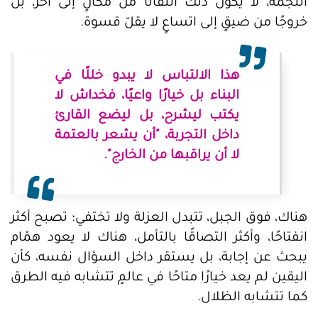
النجمة، لا يكون ذلك انتقالًا من مكانٍ إلى آخر، بل
خروجًا من ضيقٍ إلى اتساعٍ لا يقلّ قسوة.
هذا الالتباس لا يبدو خللًا في
البناء بل خيارًا واعيًا، فخداش لا
يكتب ليشرح، بل ليضع القارئ
داخل التجربة، "أن يشعر بالعتمة
لا أن يراقبها من الخارج".
هناك، فوق الجبل، تتبدل العزلة ولا تختفي؛ تصبح أكثر
انفتاحًا، وأكثر التصاقًا بالتأمل، هناك لا يعود همّام
يبحث عن إجابة، بل يستقر داخل السؤال نفسه، كأن
اليقين لم يعد خيارًا متاحًا في عالمٍ تتشابه فيه الطرق
كما تتشابه الظلال.