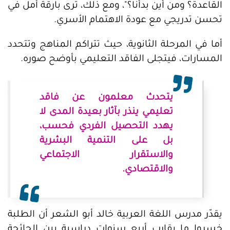
القاعدة؟ ومن أين بدأنا؟"، ومع ذلك، ترى بارقة أمل في
تحسن تدريجي مع عودة الاهتمام الأسري.
أما في المرحلة الثانوية، حيث تتراكم المناهج وتتحدد
المسارات، فيتجلى الفاقد التعليمي بأوضح صوره.
يتحدث معلمون عن فاقد
تعليمي ينذر بآثار بعيدة المدى لا
يهدد التحصيل الفردي فحسب،
بل على التنمية البشرية
والاستقرار الاجتماعي
والاقتصادي.
يقدّر مدرس اللغة العربية خالد أبو الشعر أن الطلبة
خسروا ما يقارب أربع سنوات دراسية بين الجائحة