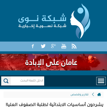
تقارير وقصص
يشرحون أساسيات الابتدائية لطلبة الصفوف العليا!