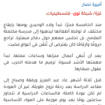
أميرة نصار
غزة/ شبكة
نوى
- فلسطينيات:
منذ الخامسة فجرًا، تبدأ ولاء الوحيدي يومها بإيقاعٍ
مختلف. لا توقظ أطفالها ليذهبوا إلى مدرسة مكتملة
الملامح، بل تجلس معهم حول دفاتر مبعثرة، تراجع
حروفًا وأرقامًا كان يفترض أن تُتقَن في أعوامٍ مضت.
بعد أن تُنهي أعمال منزلها وساعات عملها، تبدأ
مهمتها الأشد قسوة: ترميم ما هدمته الحرب في
عقول صغارها.
قبل ثلاثة أشهر، عاد عبد العزيز ورفقة وصباح إلى
مقاعد الدراسة بعد رحلة نزوح طويلة، غير أن العودة
لم تكن عودة كاملة؛ فالساعات الدراسية لا تتجاوز
ساعتين يومًا بعد يوم، موزعة على المواد الأساسية