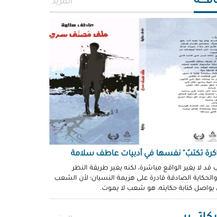
افــــة
المزيد
اكرة تكتبُ" نفسها في أدبيات عاطف سلامة
 قد لا يغير الواقع مباشرة، لكنه يغير طريقة النظر
 والحكاية الصادقة قادرة على هزيمة النسيان؛ لأن الشعب
 يواصل كتابة حكايته، هو شعب لا يموت.