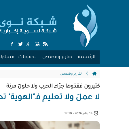
الرئيسية
تقارير وقصص
تحقيقات - مساءلة
تقارير وقصص
كثيرون فقدَوها جرّاء الحرب ولا حلولَ مرنة
لا عملَ ولا تعليم فـ"الهوية"
14 يناير 2026 - 12:10