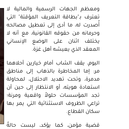
ومعظم الجهات الرسمية والمالية لا
تعترف بـ"بطاقة التعريف المؤقتة" التي
أُصدرت له، ما أدى إلى تعطيل مصالحه
وحرمانه من حقوقه القانونية، مع أنه لا
يختلف اثنان على الوضع الإنساني
المعقد الذي يعيشه أهل غزة.
اليوم، يقف الشاب أمام خيارين أحلاهما
مر: إما المخاطرة بالذهاب إلى مناطق
مدمرة، وتحت تهديد الاحتلال، لمحاولة
استعادة هويته، أو الانتظار إلى حين أن
تجد المؤسسات حلولاً واقعية ومرنة؛
تراعي الظروف الاستثنائية التي يمر بها
سكان القطاع.
قضية مؤمن، كما يؤكد، ليست حالةً