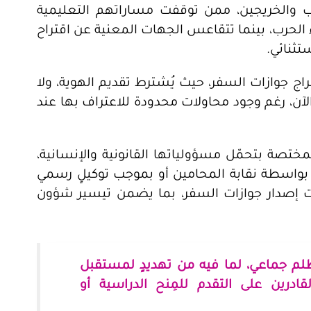
اب والخريجين، ممن توقفت مساراتهم التعليمية
 الحرب، بينما تتقاعس الجهات المعنية عن اقتراح
تثنائي.
ج جوازات السفر، حيث يُشترط تقديم الهوية، ولا
لآن، رغم وجود محاولات محدودة للاعتراف بها عند
ختصة بتحمّل مسؤولياتها القانونية والإنسانية،
ية بواسطة نقابة المحامين أو بموجب توكيلٍ رسمي
 إصدار جوازات السفر، بما يضمن تيسير شؤون
لم جماعي، لما فيه من تهديدٍ لمستقبل
ادرين على التقدم للمِنح الدراسية أو