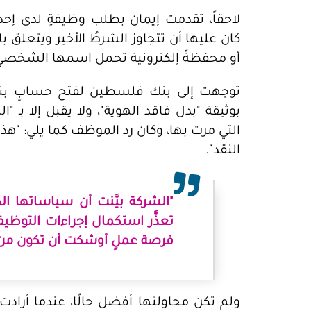
لاحقاً، تقدمت إيمان بطلب وظيفةٍ لدى إ
كان عليها أن تتجاوز الشرطُ الأخير ويتعلق با
أو محفظةً إلكترونية تحمل اسمها الشخصي
توجهت إلى بنك فلسطين لفتح حسابٍ بنكي
بوثيقة "بدل فاقد الهوية"، ولا يقبل إلا بـ 
التي مرت بها، وكان رد الموظف كما يلي: "هذا
النقد".
"الشركة بيَّنت أن سياساتها ال
تعذَّر استكمال إجراءات التوظ
فرصة عملٍ أوشكت أن تكون من 