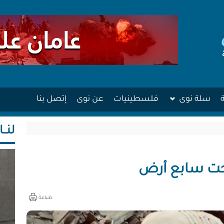
سلة نوى
فلسطينيات
عن نوى
إتصل بنا
لنــا
 تحت سابع أرض
طباعة