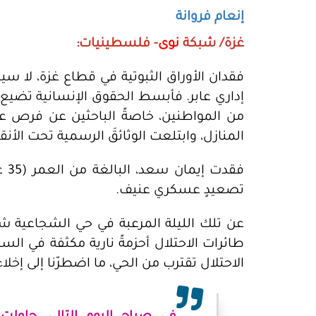
إنعام فروانة
غزة/ شبكة
نوى
- فلسطينيات:
فقدان الأوراق الثبوتية في قطاع غزة، لا سي
إداري عابر. فأبسط الحقوق الإنسانية تضيع أم
من المواطنين، خاصةً الباحثين عن فرص عم
المنازل، وابتلعت الوثائقَ الرسمية تحت الأن
تصعيدٍ عسكري عنيف.
عن تلك الليلة المرعبة في حي الشجاعية ش
طائرات الاحتلال أحزمةً نارية مكثفة في الس
الاحتلال تقترب من الحي، ما اضطرّنا إلى إخلاء 