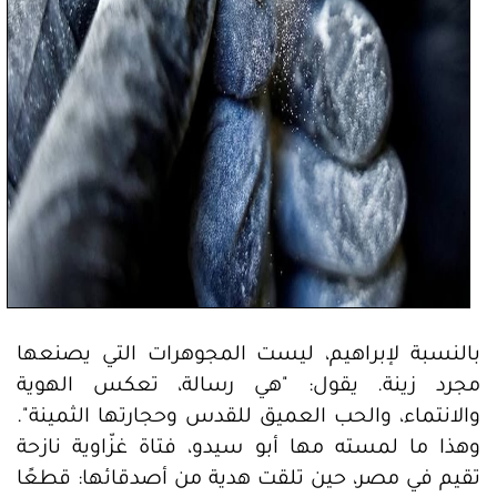
بالنسبة لإبراهيم، ليست المجوهرات التي يصنعها
مجرد زينة. يقول: "هي رسالة، تعكس الهوية
والانتماء، والحب العميق للقدس وحجارتها الثمينة".
وهذا ما لمسته مها أبو سيدو، فتاة غزّاوية نازحة
تقيم في مصر، حين تلقت هدية من أصدقائها: قطعًا