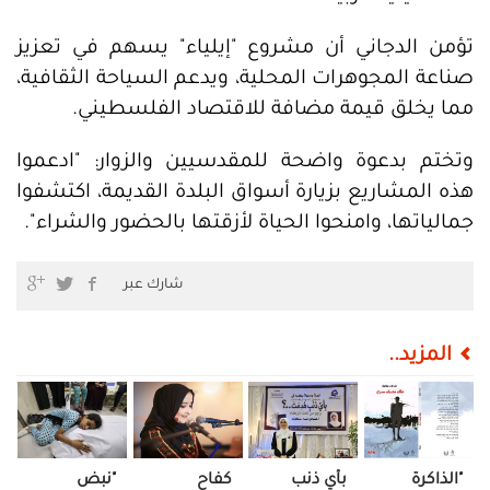
تؤمن الدجاني أن مشروع "إيلياء" يسهم في تعزيز
صناعة المجوهرات المحلية، ويدعم السياحة الثقافية،
مما يخلق قيمة مضافة للاقتصاد الفلسطيني.
وتختم بدعوة واضحة للمقدسيين والزوار: "ادعموا
هذه المشاريع بزيارة أسواق البلدة القديمة، اكتشفوا
جمالياتها، وامنحوا الحياة لأزقتها بالحضور والشراء".
شارك عبر
المزيد..
"الذاكرة
بأي ذنب
كفاح
"نبض