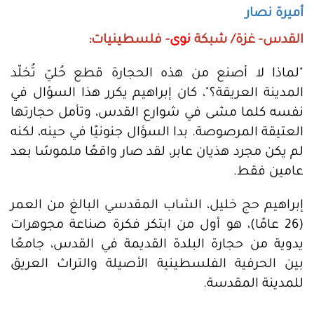
أميرة نصار
القدس- غزة/ شبكة
نوى
- فلسطينيات:
"لماذا لا أصنع من هذه الحجارة قطع حُليّ تُخلّد
المدينة العريقة؟"، كان إبراهيم يكرر هذا السؤال في
نفسه كلما مشى في شوارع القدس، وتأمل حجارتها
العتيقة المرصوصة. بدا السؤال جنونيًا في حينه، لكنه
لم يكن مجرد هذيان عابر، لقد صار واقعًا ملموسًا بعد
عامين فقط.
إبراهيم حج خليل، الشاب المقدسي البالغ من العمر
(26 عامًا)، هو أول من ابتكر فكرة صناعة مجوهرات
يدوية من حجارة البلدة القديمة في القدس، جامعًا
بين الحرفية الفلسطينية الأصيلة والتراث العريق
للمدينة المقدسة.