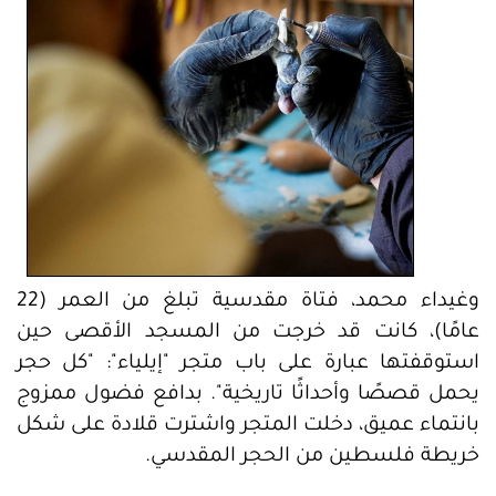
وغيداء محمد، فتاة مقدسية تبلغ من العمر (22
عامًا)، كانت قد خرجت من المسجد الأقصى حين
استوقفتها عبارة على باب متجر "إيلياء": "كل حجر
يحمل قصصًا وأحداثًا تاريخية". بدافع فضول ممزوج
بانتماء عميق، دخلت المتجر واشترت قلادة على شكل
خريطة فلسطين من الحجر المقدسي.