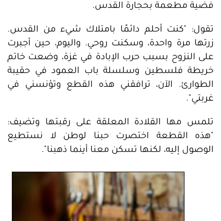
فضية مطعمة بحجارة القدس.
تقول: "كنت أحلم دائمًا بامتلاك شيء من القدس.
زرتها مرة واحدة، وسكنت روحي. واليوم، حين أجبرت
على النزوح بسبب حرب الإبادة في غزة، وضعت خاتم
خريطة فلسطين وسلسلة باب العمود في حقيبة
الطوارئ. الآن، ترافقني هذه القطع وتؤنسني في
غربتي".
تلمس مها القلادة المعلقة على رقبتها وتضيف:
"هذه القطعة اختصرت حبنا لوطن لا نستطيع
الوصول إليه، لكنها تسكن معنا أينما ذهبنا".