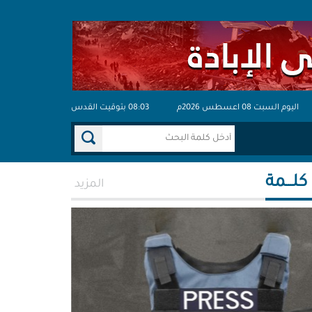
اليوم السبت 08 اعسطس 2026م
08:03 بتوقيت القدس
 كلـــمة
المزيد