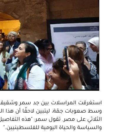
استغرقت المراسلات بين جد سمر وشقيقته
وسط صعوبات جمّة، ليتبين لاحقًا أن هذا التأ
الثلاثي على مصر. تقول سمر: "هذه التفاصيل
والسياسة والحياة اليومية للفلسطينيين."