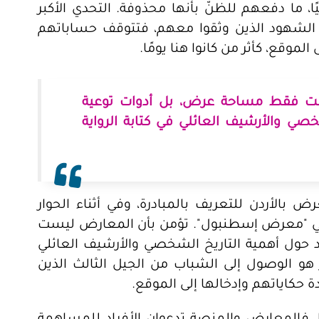
ليًا، ما دفعهم للظنّ بأنها محذوفة. التحدي الأكبر
لشهود الذين وثقوا معهم، فتتوقف حساباتهم
وقع، كأثر من كانوا هنا يومًا.
ت فقط مساحة عرض، بل أدوات توعية
ي والأرشيف العائلي في كتابة الرواية
الأردن للتعريف بالمبادرة، وفي أثناء الحوار
ي "معرض إسطنبول". تؤمن بأن المعارض ليست
ول أهمية التاريخ الشخصي والأرشيف العائلي
ر هو الوصول إلى الشباب من الجيل الثالث الذين
 حكاياتهم وإدخالها إلى الموقع.