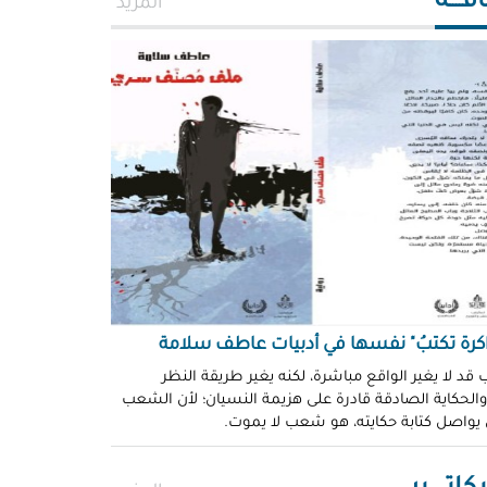
افــــة
المزيد
اكرة تكتبُ" نفسها في أدبيات عاطف سلامة
 قد لا يغير الواقع مباشرة، لكنه يغير طريقة النظر
 والحكاية الصادقة قادرة على هزيمة النسيان؛ لأن الشعب
 يواصل كتابة حكايته، هو شعب لا يموت.