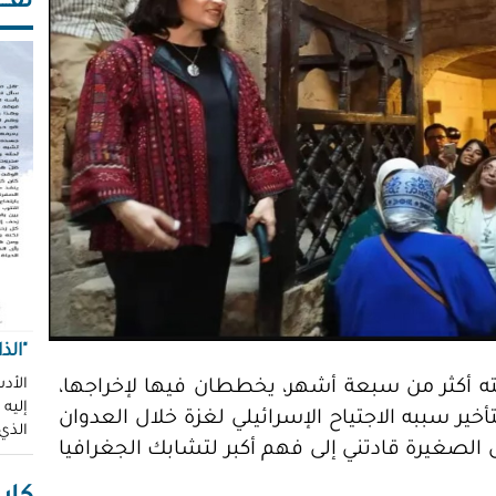
ثقـــ
"الذ
الأدب
 أكثر من سبعة أشهر، يخططان فيها لإخراجها،
إليه
خير سببه الاجتياح الإسرائيلي لغزة خلال العدوان
الذي
 الصغيرة قادتني إلى فهم أكبر لتشابك الجغرافيا