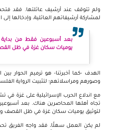
ولم تتوقف عند أرشيف عائلتها. فقد فتحت
لمشاركة أرشيفاتهم العائلية، وإدخالها إلى ا
بعد أسبوعين فقط من بداية ا
يوميات سكان غزة في ظل القص
الهدف -كما أخبرتنا- هو ترميم الحوار بين ا
وصورهم ومراسلاتهم؛ لتثبيت الرواية الفلسط
تجاه أهلها المحاصرين هناك. بعد أسبوعين
لتوثيق يوميات سكان غزة في ظل القصف وا
لم يكن العمل سهلًا، فقد واجه الفريق ت