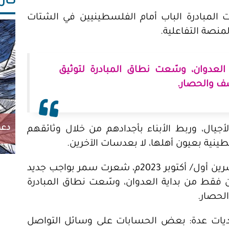
كاريك
 المبادرة الباب أمام الفلسطينيين في الشتات
لمنصة التفاعلية.
لعدوان، وسّعت نطاق المبادرة لتوثيق
ف والحصار.
دعم
لأجيال، وربط الأبناء بأجدادهم من خلال وثائقهم
ينية بعيون أهلها، لا بعدسات الآخرين.
مع اندلاع الحرب الإسرائيلية على غزة في تشرين أول/ أكتوبر 2023م، شعرت سمر بواجب جديد
 فقط من بداية العدوان، وسّعت نطاق المبادرة
لحصار.
حديات عدة: بعض الحسابات على وسائل التواصل