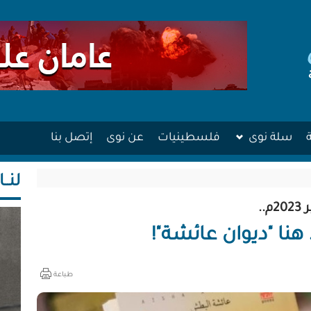
سلة نوى
فلسطينيات
عن نوى
إتصل بنا
لنــا
.
 هنا "ديوان عائشة"!
طباعة