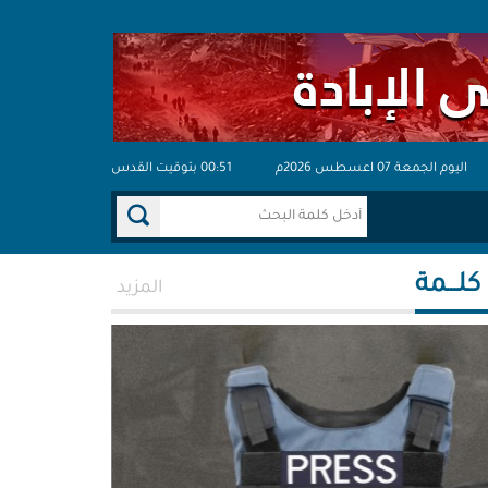
اليوم الجمعة 07 اعسطس 2026م
00:51 بتوقيت القدس
 كلـــمة
المزيد