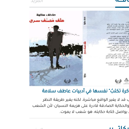
افــــة
المزيد
اكرة تكتبُ" نفسها في أدبيات عاطف سلامة
 قد لا يغير الواقع مباشرة، لكنه يغير طريقة النظر
 والحكاية الصادقة قادرة على هزيمة النسيان؛ لأن الشعب
 يواصل كتابة حكايته، هو شعب لا يموت.