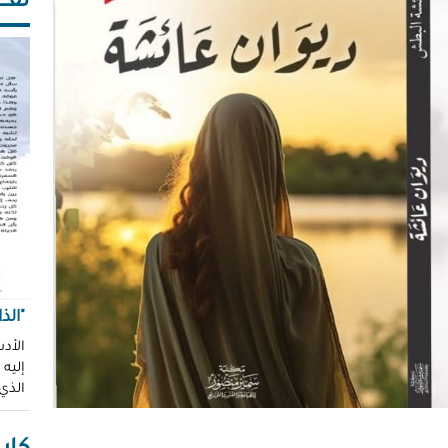
ثقـــ
"الذ
الأدب
إليه
الذي