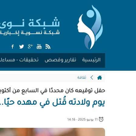
الرئيسية
تقارير وقصص
تحقيقات - مساءلة
ثقافة
حفل توقيعه كان محددًا في السابع من أكتوبر 2023م.
يوم ولادته قُتل في مهده حيًا..
11 يونيو 2025 - 14:16