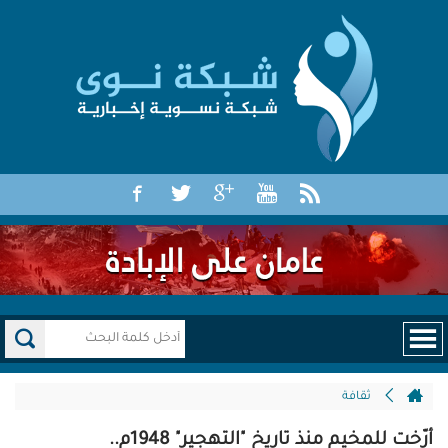
ثقافة
أرّخت للمخيم منذ تاريخ "التهجير" 1948م..