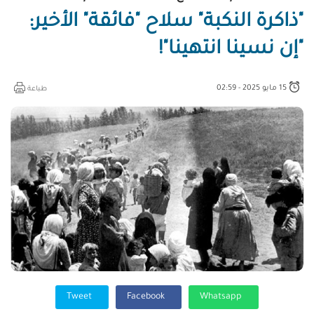
"ذاكرة النكبة" سلاح "فائقة" الأخير:
"إن نسينا انتهينا"!
15 مايو 2025 - 02:59
طباعة
Tweet
Facebook
Whatsapp