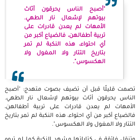
"أصبح الناس يحرقون أثاث
بيوتهم لإشعال نار الطهي.
الأمهات لم يعدن قادرات على
تربية أطفالهن، فالضياع أكبر من
أي احتواء، هذه النكبة لم تمر
بتاريخ التتار ولا المغول ولا
الهكسوس".
تصمت قليلًا قبل أن تضيف بصوت متهدج: "أصبح
الناس يحرقون أثاث بيوتهم لإشعال نار الطهي.
الأمهات لم يعدن قادرات على تربية أطفالهن،
فالضياع أكبر من أي احتواء، هذه النكبة لم تمر بتاريخ
التتار ولا المغول ولا الهكسوس".
وتنقل فائقة في كتاباتها مشهد النكبة كما لم تروِه