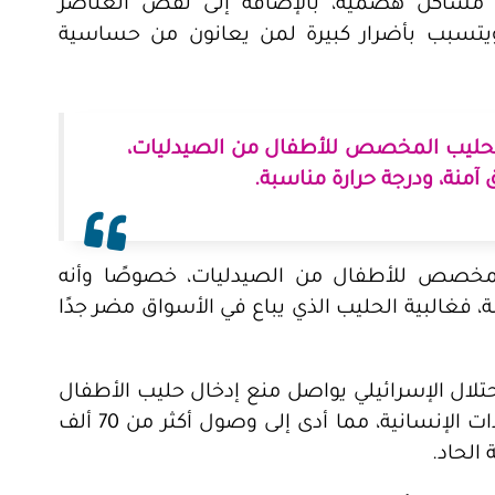
ب مشاكل هضمية، بالإضافة إلى نقص العناصر
، ويتسبب بأضرار كبيرة لمن يعانون من حساسية
الحليب المخصص للأطفال من الصيدليات،
آمنة، ودرجة حرارة مناسبة.
لمخصص للأطفال من الصيدليات، خصوصًا وأنه
، فغالبية الحليب الذي يباع في الأسواق مضر جدًا
تلال الإسرائيلي يواصل منع إدخال حليب الأطفال
والمكملات الغذائية وكافة أشكال المساعدات الإنسانية، مما أدى إلى وصول أكثر من 70 ألف
لحاد.