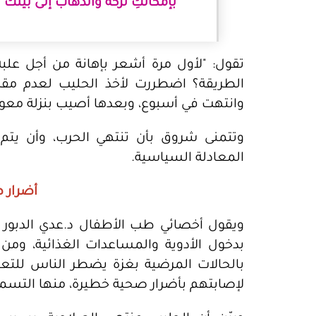
بإمكانكِ تركه والذهاب إلى بيتك ب
تقول: "لأول مرة أشعر بإهانة من أجل عل
الطريقة؟ اضطررت لأخذ الحليب لعدم مقد
وانتهت في أسبوع، وبعدها أصيب بنزلة معوي
وتتمنى شروق بأن تنتهي الحرب، وأن يتم 
المعادلة السياسية.
أضرار 
ويقول أخصائي طب الأطفال د.عدي الدبور لـ
بدخول الأدوية والمساعدات الغذائية، و
بالحالات المرضية بغزة يضطر الناس للتعا
لإصابتهم بأضرار صحية خطيرة، منها التسمم ا