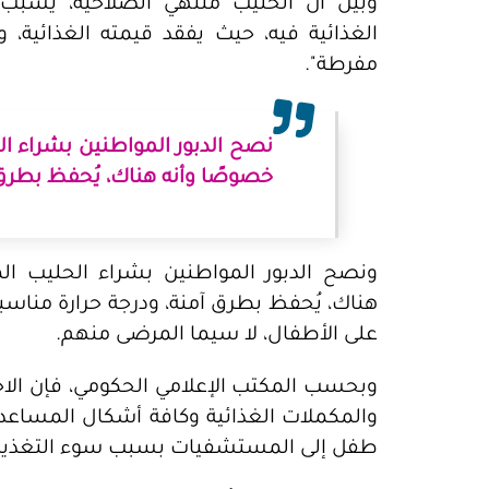
وبيّن أن الحليب منتهي الصلاحية، يسب
الغذائية فيه، حيث يفقد قيمته الغذائية
مفرطة".
نصح الدبور المواطنين بشراء 
خصوصًا وأنه هناك، يُحفظ بطرق 
ونصح الدبور المواطنين بشراء الحليب ا
هناك، يُحفظ بطرق آمنة، ودرجة حرارة مناسبة
على الأطفال، لا سيما المرضى منهم.
وبحسب المكتب الإعلامي الحكومي، فإن الاح
طفل إلى المستشفيات بسبب سوء التغذية ا