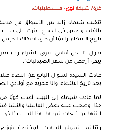
غزة/ شبكة
نوى
- فلسطينيات:
تنقلت شيماء زايد بين الأسواق في مدين
بالقلب وضمور في الدماغ. عثرت على حليب 
تاريخ الانتهاء، زاعمًا أن كثرة احتكاك الكي
تقول: "لا حل أمامي سوى الشراء رغم ت
يبقى أرخص من سعر الصيدليات".
عادت السيدة لسؤال البائع عن انتهاء صلا
بعد تاريخ الانتهاء، وأنا مجربه مع أولادي الص
لما عادت شيماء إلى البيت، أعدت كوبًا من
جدًا. وضعت عليه بعض الفانيليا والنشا فشر
ابنتها من تبعات شربها لهذا الحليب "الذي يبد
وتناشد شيماء الجهات المختصة بتوزيع ا