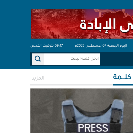
اليوم الجمعة 07 اعسطس 2026م
09:17 بتوقيت القدس
 كلـــمة
المزيد