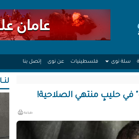
سلة نوى
فلسطينيات
عن نوى
إتصل بنا
لنــا
 في حليبٍ منتهي الصلاحية!
طباعة