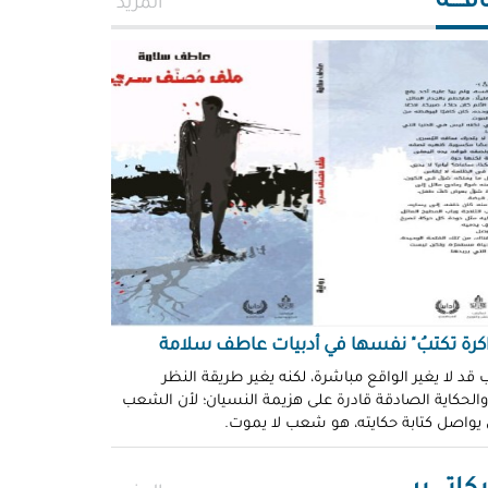
افــــة
المزيد
اكرة تكتبُ" نفسها في أدبيات عاطف سلامة
 قد لا يغير الواقع مباشرة، لكنه يغير طريقة النظر
 والحكاية الصادقة قادرة على هزيمة النسيان؛ لأن الشعب
 يواصل كتابة حكايته، هو شعب لا يموت.