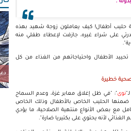
كاريك
دونه".
بة حليب أطفال! كيف يعاملون زوجة شهيد بهذه
رتي على شراء غيره، جازفت لإعطاء طفلي منه
ة".
تحييد الأطفال واحتياجاتهم من الغذاء من كل
دعم
صحية خطيرة
"
نوى
": "في ظل إغلاق معابر غزة، وعدم السماح
من ضمنها الحليب الخاص بالأطفال وذلك الخاص
مل مع بعض الأنواع منتهية الصلاحية، ما يؤدي
لغذائي لأنه يحتوي على بكتيريا ضارة".