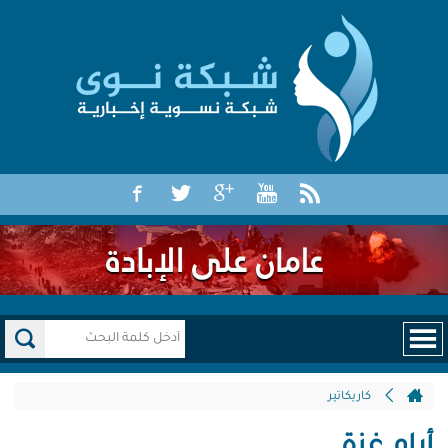
كاريكاتير