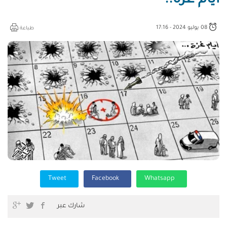
أيام غزة..
08 يوليو 2024 - 17:16
طباعة
Tweet
Facebook
Whatsapp
شارك عبر