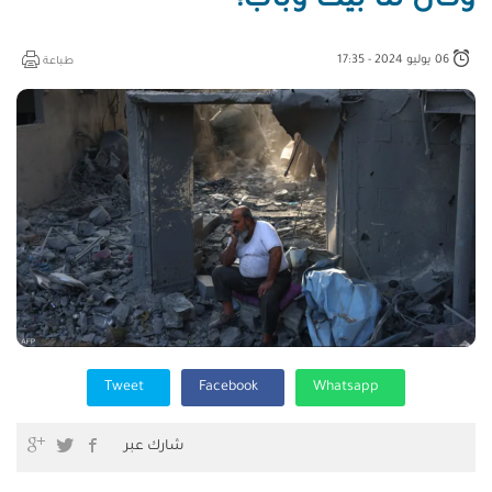
وكان لنا بيتٌ وباب!
06 يوليو 2024 - 17:35
طباعة
Tweet
Facebook
Whatsapp
شارك عبر