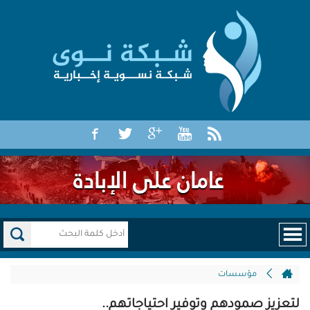
مؤسسات
لتعزيز صمودهم وتوفير احتياجاتهم..