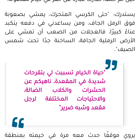
حين تم حلها، صارت عبارة عن حفر في خيام مفصولة!
يستدرك: "حتى الكرسي المتحرك، يمشي بصعوبة
فوق الرمل الجاف، ومن يساعدني في دفعه يتكبد
عناءً كبيرًا، فالعجلات من الصعب أن تمشي على
الأرض الرملية الجافة، الساخنة جدًا تحت شمس
الصيف".
"حياة الخيام تسببت لي بتقرحات
شديدة في المقعدة، ناهيكم عن
الحشرات والكلاب الضالة،
والاحتياجات المختلفة لرجل
مقعد وشبه ضرير"
يروي موقفًا حدث معه مرة في خيمته بمنطقة