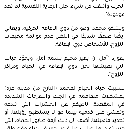
الحرب وأتلفت كل شيء. حتى الرعاية النفسية لم تعد
موجودة".
ويشكو محمد، وهو من ذوي الإعاقة الحركية، ويعاني
أيضًا ضعفًا شديدًا في النظر، عدم موائمة مخيمات
النزوح، للأشخاص ذوي الإعاقة.
يقول: "آمل أن يغير مخيم بسمة أمل، ويجوّد حياتنا
التي نعيشها نحن ذوي الإعاقة في الخيام ومراكز
النزوح".
تسببت حياة الخيام لمحمد (النازح من مدينة غزة)
بمشكلات متفاقمة في الجلد، والتقرحات الشديدة
في المقعدة، ناهيكم عن الحشرات التي تلدغه
وتمشي على قدميه بينما هو لا يستطيع رؤيتها، أو
تحديد ماهيتها، أضف إلى ذلك أزمة طابور الحمام، التي