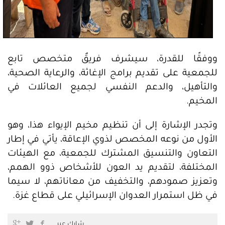
ووفقًا للقدرة، سيشرف فريقٌ متخصص تابع
للجمعية على تقديم برامج الإغاثة، والرعاية الصحية،
والتأهيل، والدعم النفسي لجميع العائلات في
المخيم.
وتجدر الإشارة إلى أن تنظيم مخيم الإيواء هذا، وهو
الأول من نوعه المخصص لذوي الإعاقة، يأتي في إطار
التعاون والتنسيق المشترك للجمعية، مع الهيئات
المختلفة، لتقديم يد العون للأشخاص ذوو الهمم،
وتعزيز صمودهم، والتخفيف من معاناتهم، لا سيما
في ظل استمرار العدوان الإسرائيلي على قطاع غزة.
شارك عبر