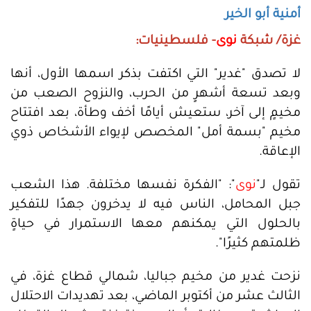
أمنية أبو الخير
غزة/ شبكة
نوى
- فلسطينيات:
لا تصدق "غدير" التي اكتفت بذكر اسمها الأول، أنها
وبعد تسعة أشهرٍ من الحرب، والنزوح الصعب من
مخيمٍ إلى آخر، ستعيش أيامًا أخف وطأة، بعد افتتاح
مخيم "بسمة أمل" المخصص لإيواء الأشخاص ذوي
الإعاقة.
تقول لـ"
نوى
": "الفكرة نفسها مختلفة. هذا الشعب
جبل المحامل، الناس فيه لا يدخرون جهدًا للتفكير
بالحلول التي يمكنهم معها الاستمرار في حياةٍ
ظلمتهم كثيرًا".
نزحت غدير من مخيم جباليا، شمالي قطاع غزة، في
الثالث عشر من أكتوبر الماضي، بعد تهديدات الاحتلال