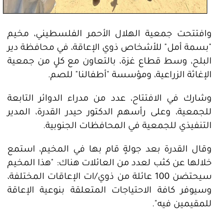
وافتتحت جمعية الهلال الأحمر الفلسطيني، مخيم
"بسمة أمل" للأشخاص ذوي الإعاقة، في محافظة دير
البلح، وسط قطاع غزة، بالتعاون مع كلٍ من جمعية
الإغاثة الزراعية، ومؤسسة "أطفالنا" للصم.
وشارك في الافتتاح، عدد من مدراء الدوائر التابعة
للجمعية، وعلى رأسهم الدكتور حيدر القدرة، المدير
التنفيذي للجمعية في المحافظات الجنوبية.
وقال القدرة بعد جولةٍ قام بها في المخيم، استمع
خلالها عن كثب لعدد من العائلات هناك: "هذا المخيم
سيحتضن 100 عائلة من ذوي/ات الإعاقات المختلفة،
وسيوفر كافة الاحتياجات المتعلقة بنوعية الإعاقة
للمقيمين فيه".