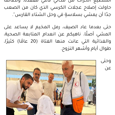
أستطيع الحراك من مكاني لأنني مقعدة، ولطالما
حاولت إصلاح عجلات الكرسي الذي كان من الصعب
جدًا أن يمشي بسلاسةٍ في وحل الشتاء القارس".
حتى بعدما عاد الصيف، رمل المخيم لا يساعد على
المشي أصلًا، ناهيكم عن انعدام المتابعة الصحية،
والغذائية التي عانت منها الفتاة (20 عامًا) كثيرًا،
طوال أيام وأشهر النزوح.
وحتى
عن