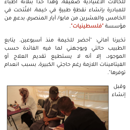
للحالات الاعتيادية ضعيفة، وهذا حدا بثلاثة أطباء
للمبادرة بإنشاء نقطةٍ طبيةٍ في خيمة، افتُتحت في
الخامس والعشرين من مايو/ آيار المنصرم، بدعمٍ من
مؤسسة
"فلسطينيات"
.
تخبرنا أماني: "أحضر للخيمة منذ أسبوعين. يتابع
الطبيب حالتي ويوجهني لما فيه الفائدة حسب
الموجود، إلا أنه لا يستطيع تقديم العلاج أو
الفيتامينات اللازمة رغم حاجتي الكبيرة، بسبب انعدام
توفرها".
وقبل
إنشاء