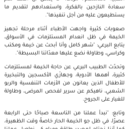
سعادة النازحين بالفكرة، واستعدادهم لتقديم ما
يستطيعون عليه من أجل تنفيذها".
صعوبات كثيرة واجهت الأطباء أثناء مرحلة تجهيز
الخيمة في ظل انعدام المستلزمات في الأسواق،
يتابع البرعي: "شهر كامل وأنا أبحث عن خيمة ومكتب
وكراسي، وطاولة نضع عليها معدّاتنا البسيطة".
وتحدّث الطبيب البرعي عن حاجة الخيمة لمستلزمات
كثيرة، أهمها الأدوية، وجهازَي الأكسجين والتبخيرة
للأطفال الذين يعانون من الأزمات التنفسية والربو
الشعبي، ناهيكم عن سرير لفحص المرضى، وطاولة
للغيار على الجروح.
وتابع: "نبدأ عملنا من التاسعة صباحًا حتى الرابعة
عصرًا، في ظل جو الخيمة الحار خاصةً وقت الظهيرة،