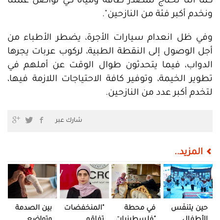
كما أننا نحتاج لمصدر طاقة ومياه كي نواصل عملنا
ونخدم أكبر فئة من النازحين".
وفي ظل انعدام سيارات الأجرة، يضطر الأطباء من
أجل الوصول إلى النقطة الطبية، لركوب عربات يجرها
الدواب، فيما يتحدثون طوال الوقت عن أملهم في
تطوير الخيمة، وتوفير كافة الاحتياجات اللازمة فيها،
لتخدم أكبر عدد من النازحين.
شارك عبر
المزيد..
حين يتنفّس
في محطة
"المنخفضات
بين الصدمة