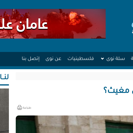
سلة نوى
فلسطينيات
عن نوى
إتصل بنا
لنــا
 مغيث؟
طباعة