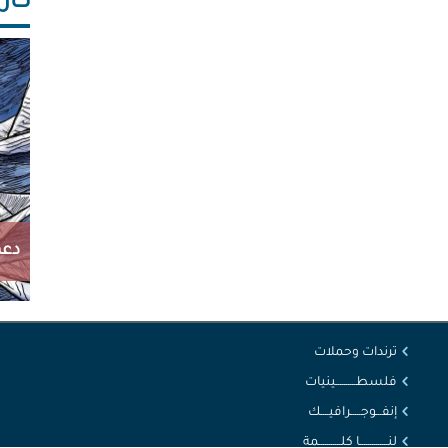
كاريك
دعم
ترندات وحملات
فلسطــــــــــينيات
إنفـــوجـــــرافيــــك
لنــــــــــــــا كلـــــــــــمة