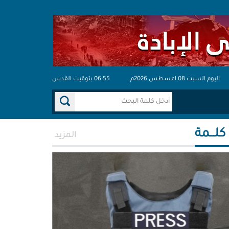
اليوم السبت 08 اعسطس 2026م
06:55 بتوقيت القدس
 كلـــمة
المزيد