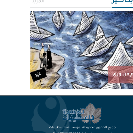
اتـــــير
المزيد
 من ورق!
جميع الحقوق محفوظة لمؤسسة فلسطينيات