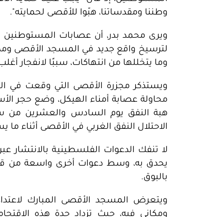
وطننا ومقدساتنا، هبّوا للأقصى لحمايته".
ويرى محمد بدر، أن عصابات المستوطنين ال
لترسيخ واقع جديد في المسجد الأقصى ومدينة 
وما يتخللها من انتهاكات، سببًا لانفجار أغل
محاولة عصابة أمناء الهيكل، وضع حجر ال
الاحتلال النفق الغربي في الأقصى أثناء ما يس
لا تنفك الدعوات الفلسطينية بالانتشار عبر
يحدق به، وسط دعوات أخرى واسعة من قبل 
بالبوق.
ويتعرض المسجد الأقصى المبارك لاعتدا
ومكاني فيه، حيث تزداد حدة هذه الاقتحام