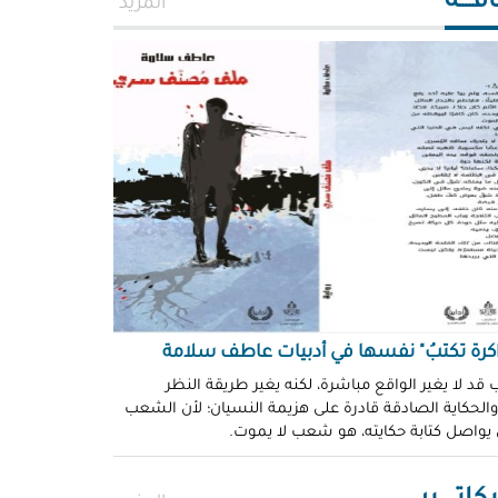
افــــة
المزيد
اكرة تكتبُ" نفسها في أدبيات عاطف سلامة
 قد لا يغير الواقع مباشرة، لكنه يغير طريقة النظر
 والحكاية الصادقة قادرة على هزيمة النسيان؛ لأن الشعب
 يواصل كتابة حكايته، هو شعب لا يموت.