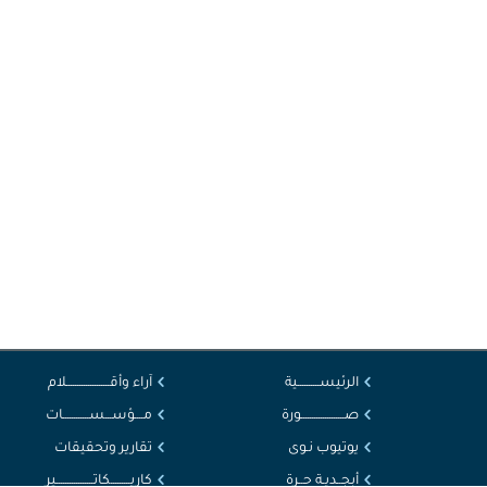
الرئيســــــــــية
آراء وأقــــــــــــــــــــلام
صــــــــــــــــــــورة
مــــؤســـســــــــــــات
يوتيوب نـوى
تقارير وتحقيقات
أبجــديـة حــرة
كاريـــــــــكاتـــــــــــــــــير