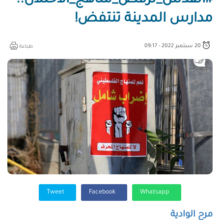
#القدس_ترفض_مناهج_الاحتلال..
مدارس المدينة تنتفض!
20 سبتمبر 2022 - 09:17
طباعة
Tweet
Facebook
Whatsapp
مرح الوادية