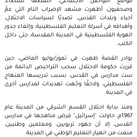
مواقع التواصل الاجتماعي، التقطها نشطاء،
وصحفيون، أظهرت مشهد الإضراب التام التي عمَّ
أحياء وبلدات القدس، تصديًا لسياسات الاحتلال،
وأهدافه في أسرلة التعليم الفلسطينية، وإلغاء جذور
الهوية الفلسطينية في المدينة المقدسة، حتى داخل
الكتب.
بوادر القصة ظهرت في تموز/يوليو الماضي، حين
قررت حكومة الاحتلال سحب التراخيص الدائمة من
ست مدارس في القدس، بسبب تدريسها المنهاج
الفلسطيني، ولاحقًا وجّهت تهديدات لمدارس أخرى
في المدينة.
ومنذ بداية احتلال القسم الشرقي من المدينة عام
1967م، حاولت "إسرائيل" فرض مناهجها في مدارس
القدس، إلا أن جهود تربويين، ومعلمين وطنيين،
منعت من انهيار التعليم الوطني في المدينة.