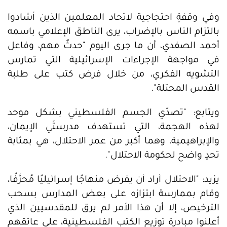
وفي وقفةٍ احتجاجية لاتحاد المعلمين الذين أشادوا
بالتزام الناس بالإضراب، يرى الناطق الإعلامي باسمه
أحمد الصفدي، أن ما جرى اليوم "حدثٌ مهم، وفاعل
في مواجهة الإجراءات الإسرائيلية التي تمارس
التشويه الفكري، من خلال فرض كتب على طلبة
القدس المحتلة".
ويتابع: "تصدّي الجسم الفلسطيني بشكل موحد
لهذه الهجمة، التي تستهدف مدرستَي الإيمان،
والإبراهيمية، وهما أكبر من عمر الاحتلال، هي بمثابة
تحدٍ واضح لحكومة الاحتلال".
يزيد: "الاحتلال أراد أن يفرض منهاجًا إسرائيليًا مُحرَّفًا،
وقام بممارسة ابتزازه على بعض المدارس بسحب
الترخيص، إلا أن هذا الأمر لم يرق للمقدسيين الذي
أعلنوا مبادرة توزيع الكتب الفلسطينية، على عاتقهم