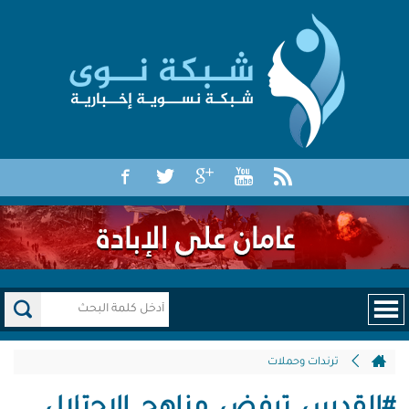
ترندات وحملات