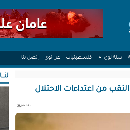
سلة نوى
فلسطينيات
عن نوى
إتصل بنا
لنــا
 النقب من اعتداءات الاحتلال
طباعة