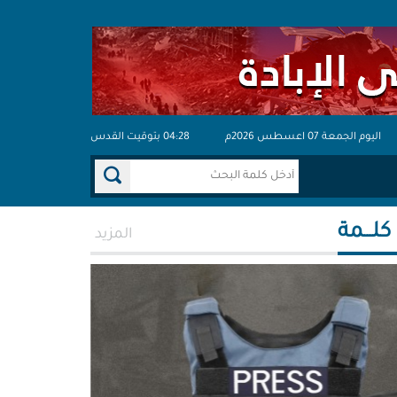
اليوم الجمعة 07 اعسطس 2026م
04:28 بتوقيت القدس
 كلـــمة
المزيد