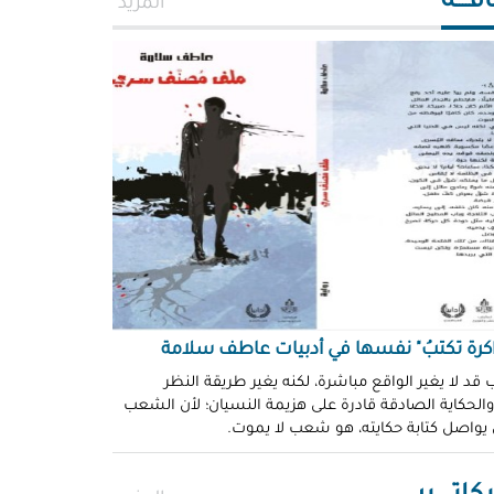
افــــة
المزيد
اكرة تكتبُ" نفسها في أدبيات عاطف سلامة
 قد لا يغير الواقع مباشرة، لكنه يغير طريقة النظر
 والحكاية الصادقة قادرة على هزيمة النسيان؛ لأن الشعب
 يواصل كتابة حكايته، هو شعب لا يموت.