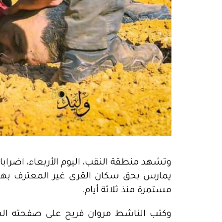
وتشهد منطقة النقب، اليوم الأربعاء، اضرابا ع
يمارس بحق سكان القرى غير المعترف بها،
مستمرة منذ ثلاثة أيام.
وكتب الناشط مروان فريح على صفحته ا