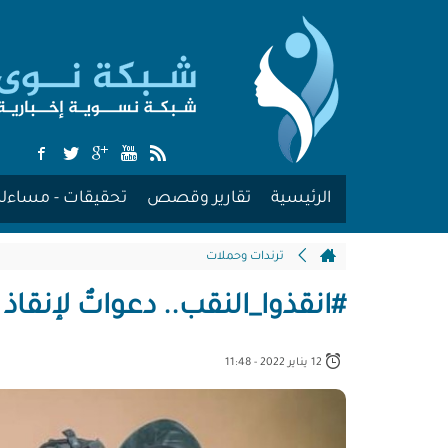
الرئيسية
تقارير وقصص
تحقيقات - مساءلة
ترندات وحملات
#انقذوا_النقب.. دعواتٌ لإنقاذ
12 يناير 2022 - 11:48