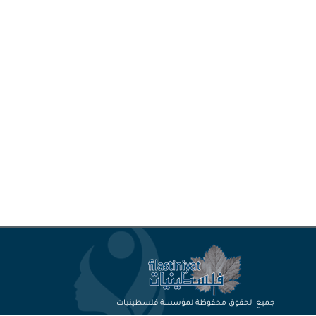
جميع الحقوق محفوظة لمؤسسة فلسطينيات