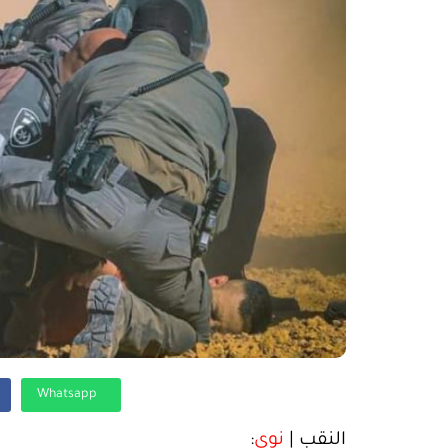
Whatsapp
النقب |
نوى
: