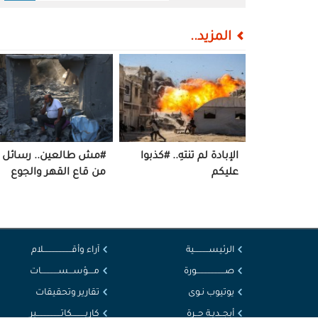
المزيد..
الإبادة لم تنتهِ.. #كذبوا
#مش طالعين.. رسائل
عليكم
من قاع القهر والجوع
الرئيســــــــــية
آراء وأقــــــــــــــــــــلام
صــــــــــــــــــــورة
مــــؤســـســــــــــــات
يوتيوب نـوى
تقارير وتحقيقات
أبجــديـة حــرة
كاريـــــــــكاتـــــــــــــــــير