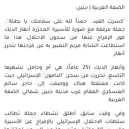
الضفة الغربية | جنين:
"كسرتِ القيد.. حمداً لله على سلامتك يا بطلة"..
جملة مرفقة مع صورة للأسيرة المحرّرة أنهار الديك
فور الإفراج عنها من سجون الاحتلال، هذا ما
استطاعت الشابة مريم التعبير به عن فرحتها بتحرر
أنهار.
وأنهار الديك (25 عاماً)، هي أم وحامل بشهرها
التاسع، تحررت من سجن "الدامون" الإسرائيلي حيث
كانت معتقلة هناك ووصلت إلى حاجز سالم
العسكري المقام غرب مدينة جنين شمالي الضفة
الغربية.
وفي وقت سابق، أطلق نشطاء حملة تطالب
سلطات الاحتلال الإسرائيلي بالإفراج عن الأسيرة