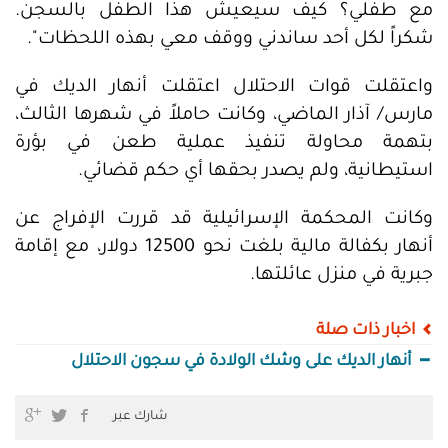
مع طفلي؟ كيف سيعيش هذا الطفل بالسجن.
شكراً لكل أحد ساندني ووقف معي بهذه اللحظات".
واعتقلت قوات الاحتلال اعتقلت أنهار الديك في
مارس/ آذار الماضي، وكانت حاملاً في شهرها الثالث،
بتهمة محاولة تنفيذ عملية طعن في بؤرة
استيطانية، ولم يصدر بحقها أي حكم قضائي.
وكانت المحكمة الإسرائيلية قد قررت الإفراج عن
أنهار بكفالة مالية بلغت نحو 12500 دولار، مع إقامة
جبرية في منزل عائلتها.
اخبار ذات صلة
أنهار الديك على وشك الولادة في سجون الاحتلال
شارك عبر