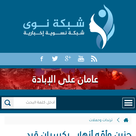
ترندات وحملات