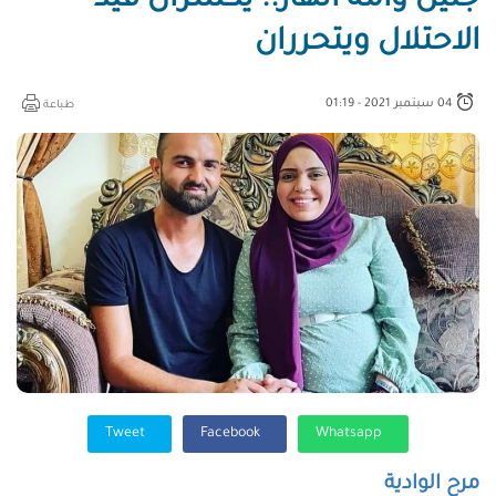
جنين وأمّه أنهار.. يكسران قيد
الاحتلال ويتحرران
04 سبتمبر 2021 - 01:19
طباعة
Tweet
Facebook
Whatsapp
مرح الوادية