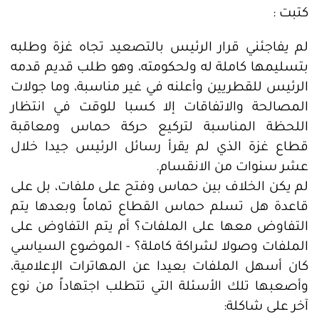
كتبت :
لم يفاجئني قرار الرئيس بالتصعيد تجاه غزة وطلبه
بتسليمها كاملة له ولحكومته، وهو طلب قديم قدمه
الرئيس للقطريين وأعلنه في غير مناسبة، وما جولات
المصالحة والاتفاقات إلا كسبا للوقت في انتظار
اللحظة المناسبة لتركيع حركة حماس ومعاقبة
قطاع غزة الذي لم يقرأ رسائل الرئيس جيدا خلال
عشر سنوات من الانقسام.
لم يكن الخلاف بين حماس وفتح على ملفات، بل على
قاعدة هل تسلم حماس القطاع تماماً وبعدها يتم
التفاوض معها على الملفات؟ أم يتم التفاوض على
الملفات وصولا لشراكة كاملة؟ - الموضوع السياسي
كان أسهل الملفات بعيدا عن المهاترات الإعلامية،
وأصعبها تلك الأسئلة التي تتطلب اجتهاداً من نوع
آخر على شاكلة: