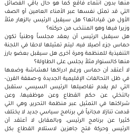
منها بدون انتماء فاقع كما هو حال باقي الفصائل
التي قد تمثل نفسها عبر الأمناء العامين أو الصف
الأول من قياداتها؟ هل سيقبل الرئيس بالزهار مثلاً
وزيرا فيها وهو المنتخب من حركته؟
هل سيقبل الرئيس أن يعقد مجلساً وطنياً تكون
حماس جزء أصيلا فيه، ليتم تمثيلها لاحقا في اللجنة
التنفيذية للمنظمة ومرة أخرى هل سيقبل بعضو بارز
منها كالسنوار مثلاً يجلس على الطاولة؟
لا أعتقد أن حماس ورغم ادراكها لهشاشة وضعها
في ظل التحالفات الإقليمية الجديدة و-صفقة القرن-
التي لم يقدم تفاصيلها الرئيس السيسي ستقبل
بالتخلي عن حكم القطاع وعن موظفيها، وعن
شراكتها في التمثيل عبر منظمة التحرير، وهي التي
قدمت تنازلا مجانياً في برنامج سياسي جديد لا يختلف
كثيرا عن برنامج الرئيس، وبالمقابل لا أعتقد أن
الرئيس وحركة فتح جاهزين لاستلام القطاع بكل